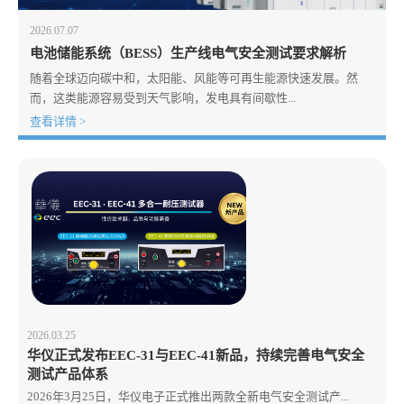
2026.07.07
电池储能系统（BESS）生产线电气安全测试要求解析
随着全球迈向碳中和，太阳能、风能等可再生能源快速发展。然
而，这类能源容易受到天气影响，发电具有间歇性...
查看详情 >
2026.03.25
华仪正式发布EEC-31与EEC-41新品，持续完善电气安全
测试产品体系
2026年3月25日，华仪电子正式推出两款全新电气安全测试产...