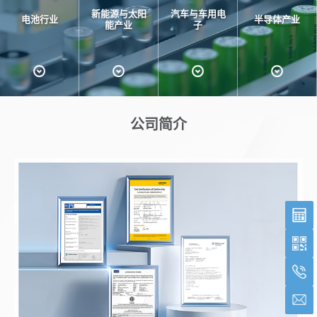
新能源与太阳
汽车与车用电
电池行业
半导体产业
能产业
子
公司简介