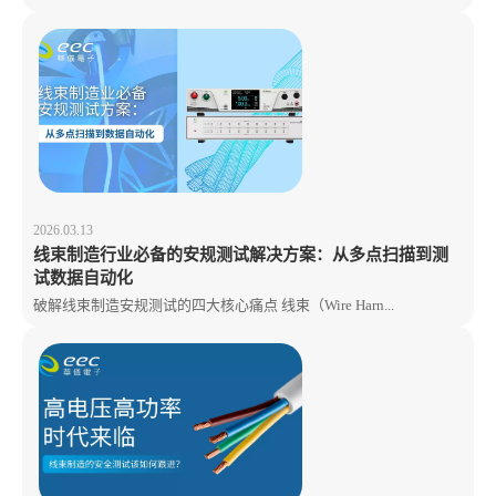
2026.03.13
线束制造行业必备的安规测试解决方案：从多点扫描到测
试数据自动化
破解线束制造安规测试的四大核心痛点 线束（Wire Harn...