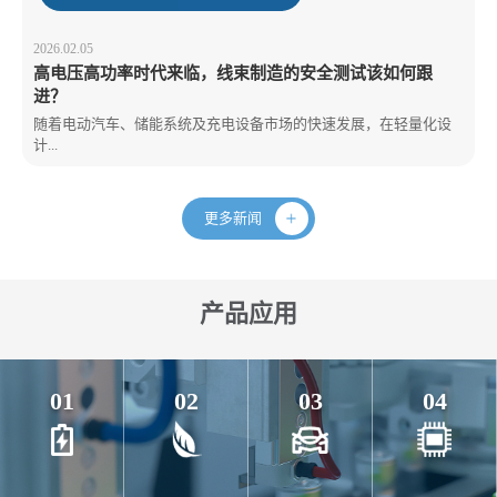
2026.02.05
高电压高功率时代来临，线束制造的安全测试该如何跟
进？
随着电动汽车、储能系统及充电设备市场的快速发展，在轻量化设
计...
更多新闻
产品应用
01
02
03
04