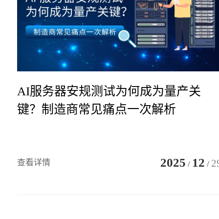
AI服务器安规测试为何成为量产关
键？制造商常见痛点一次解析
2025
12
2
查看详情
/
/