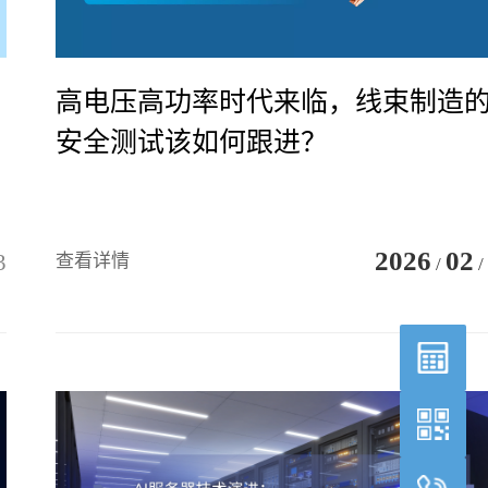
高电压高功率时代来临，线束制造
安全测试该如何跟进？
2026
02
3
查看详情
/
/