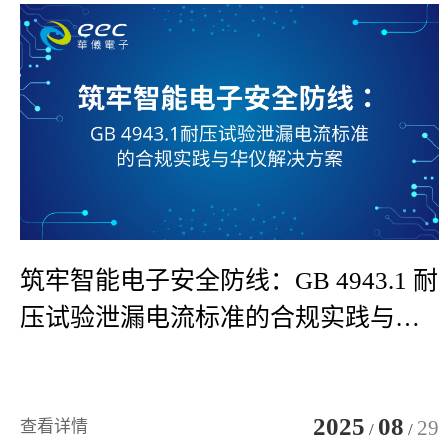
筑牢智能电子安全防线：GB 4943.1 耐
压试验泄漏电流标准的合规实践与华
仪解决方案
2025
08
29
查看详情
/
/