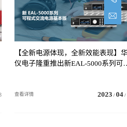
【全新电源体现，全新效能表现】
仪电子隆重推出新EAL-5000系列可
程交流电源。基本版。立即预约演
示。
2023
04
8
查看详情
/
/