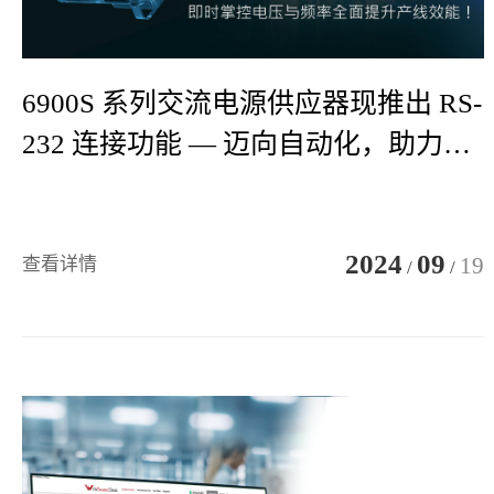
6900S 系列交流电源供应器现推出 RS-
232 连接功能 — 迈向自动化，助力提
升生产效率！
2024
09
19
查看详情
/
/