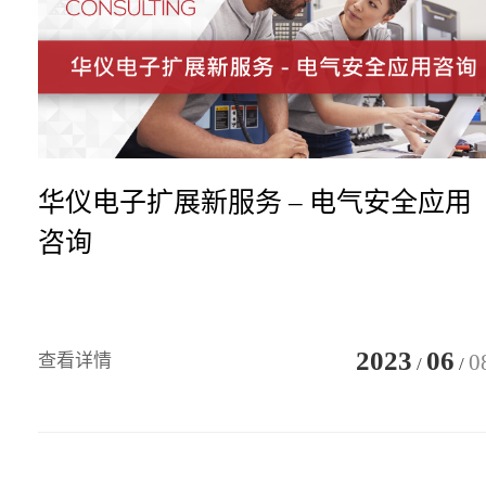
华仪电子扩展新服务 – 电气安全应用
咨询
2023
06
0
查看详情
/
/