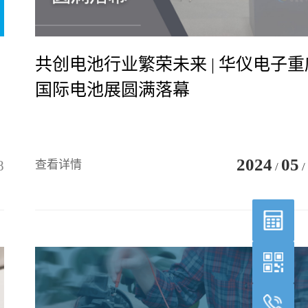
共创电池行业繁荣未来 | 华仪电子重
国际电池展圆满落幕
2024
05
8
查看详情
/
/