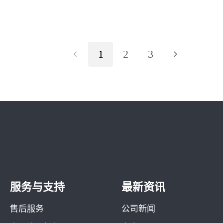
1
2
3
服务与支持
最新资讯
售后服务
公司新闻