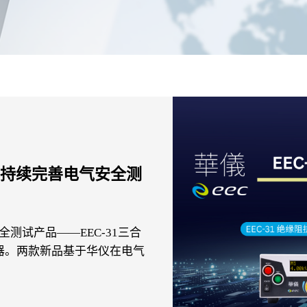
品，持续完善电气安全测
全测试产品——EEC-31三合
试器。两款新品基于华仪在电气