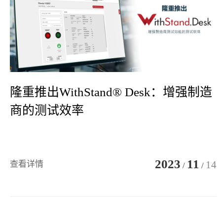
隆重推出WithStand® Desk：增强制造
商的测试效率
2023
11
14
查看详情
/
/