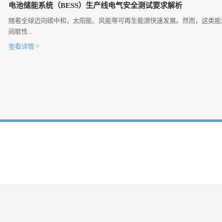
电池储能系统（BESS）生产线电气安全测试要求解析
随着全球迈向碳中和，太阳能、风能等可再生能源快速发展。然而，这类能
间歇性...
查看详情 >