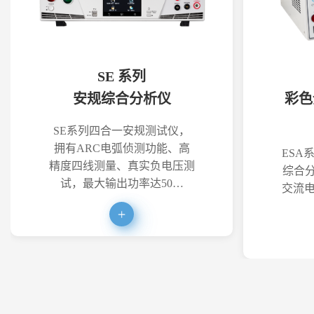
SE 系列
安规综合分析仪
彩色
SE系列四合一安规测试仪，
拥有ARC电弧侦测功能、高
ESA
精度四线测量、真实负电压测
综合分
试，最大输出功率达50…
交流