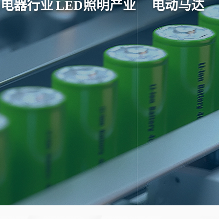
用电器行业
LED照明产业
电动马达