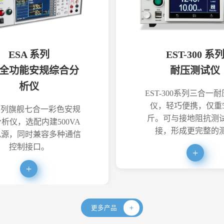
ESA 系列
EST-300 系
全功能安规综合分
耐压测试仪
析仪
EST-300系列三合一
仪，轻巧便携，仅重5
系列旗舰七合一彩色安规
斤。可与接地阻抗测
析仪，选配内建500VA
接，形成更完整的
电源，同时兼容多种通信
控制接口。
更多产品