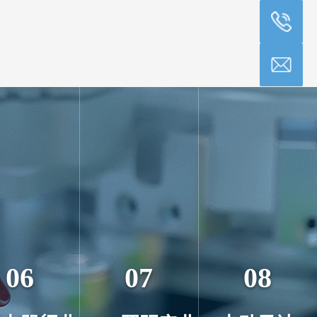
06
07
08