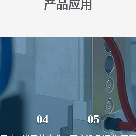
产品应用
04
05