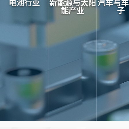
电池行业
新能源与太阳
汽车与车
能产业
子