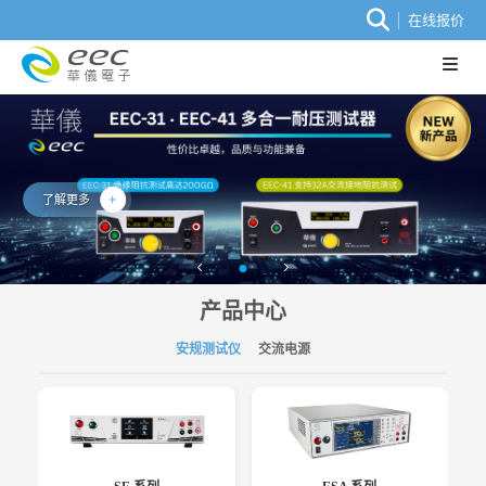
在线报价
了解更多
产品中心
安规测试仪
交流电源