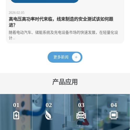
2026.02.05
高电压高功率时代来临，线束制造的安全测试该如何跟
进？
随着电动汽车、储能系统及充电设备市场的快速发展，在轻量化设
计...
更多新闻
产品应用
01
02
03
04