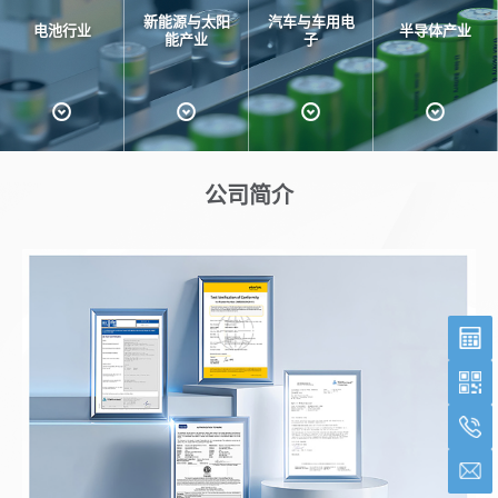
新能源与太阳
汽车与车用电
电池行业
半导体产业
能产业
子
公司简介