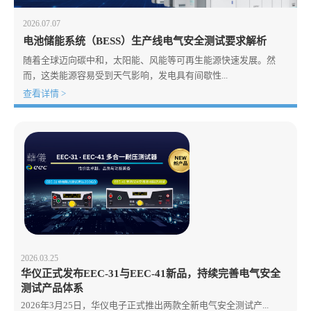
2026.07.07
电池储能系统（BESS）生产线电气安全测试要求解析
随着全球迈向碳中和，太阳能、风能等可再生能源快速发展。然
而，这类能源容易受到天气影响，发电具有间歇性...
查看详情 >
2026.03.25
华仪正式发布EEC-31与EEC-41新品，持续完善电气安全
测试产品体系
2026年3月25日，华仪电子正式推出两款全新电气安全测试产...