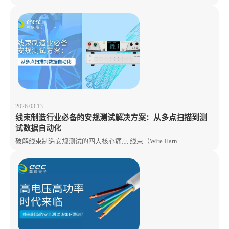
2026.03.13
线束制造行业必备的安规测试解决方案：从多点扫描到测
试数据自动化
破解线束制造安规测试的四大核心痛点 线束（Wire Harn...