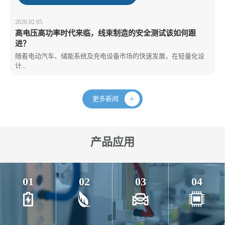
2026.02.05
高电压高功率时代来临，线束制造的安全测试该如何跟
进？
随着电动汽车、储能系统及充电设备市场的快速发展，在轻量化设
计...
更多新闻
产品应用
01
02
03
04