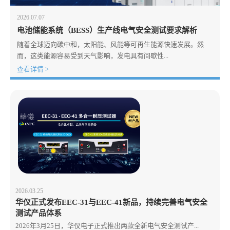
2026.07.07
电池储能系统（BESS）生产线电气安全测试要求解析
随着全球迈向碳中和，太阳能、风能等可再生能源快速发展。然
而，这类能源容易受到天气影响，发电具有间歇性...
查看详情 >
2026.03.25
华仪正式发布EEC-31与EEC-41新品，持续完善电气安全
测试产品体系
2026年3月25日，华仪电子正式推出两款全新电气安全测试产...