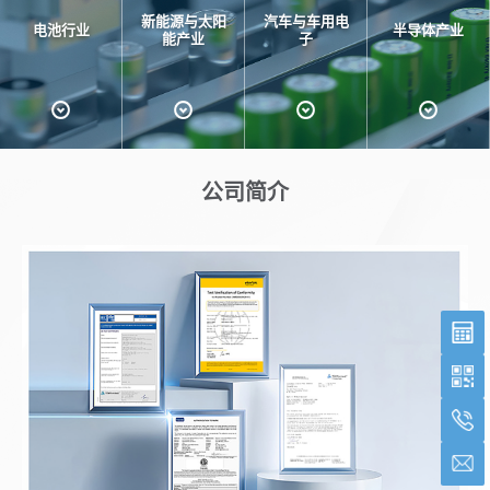
新能源与太阳
汽车与车用电
电池行业
半导体产业
能产业
子
公司简介