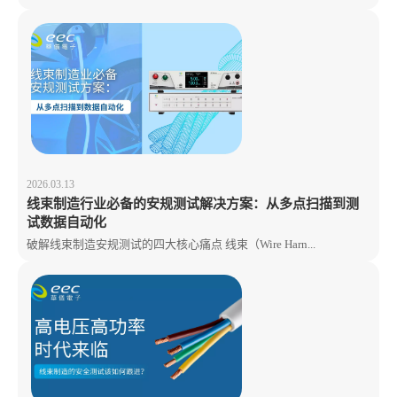
2026.03.13
线束制造行业必备的安规测试解决方案：从多点扫描到测
试数据自动化
破解线束制造安规测试的四大核心痛点 线束（Wire Harn...