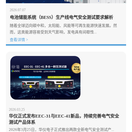
2026.07.07
电池储能系统（BESS）生产线电气安全测试要求解析
随着全球迈向碳中和，太阳能、风能等可再生能源快速发展。然
而，这类能源容易受到天气影响，发电具有间歇性...
查看详情 >
2026.03.25
华仪正式发布EEC-31与EEC-41新品，持续完善电气安全
测试产品体系
2026年3月25日，华仪电子正式推出两款全新电气安全测试产...