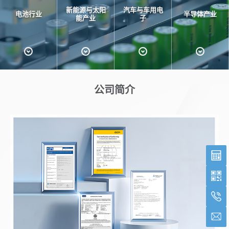
新能源与太阳
汽车与车用电
电池行业
半导体产业
能产业
子
公司简介