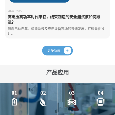
2026.02.05
高电压高功率时代来临，线束制造的安全测试该如何跟
进？
随着电动汽车、储能系统及充电设备市场的快速发展，在轻量化设
计...
更多新闻
产品应用
01
02
03
04