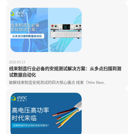
2026.03.13
线束制造行业必备的安规测试解决方案：从多点扫描到测
试数据自动化
破解线束制造安规测试的四大核心痛点 线束（Wire Harn...