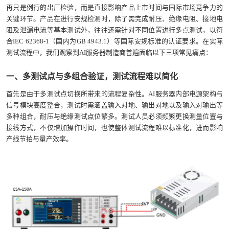
再只是例行的出厂检验，而是直接影响产品上市时间与国际市场竞争力的
关键环节。产品在进行安规检测时，除了需完成耐压、绝缘电阻、接地电
阻及泄漏电流等基本测试外，往往还需针对不同位置进行多点测试，以符
合IEC 62368-1（国内为GB 4943.1）等国际安规标准的认证要求。在实际
测试流程中，我们观察到AI服务器制造商普遍面临以下三项常见痛点：
一、多测试点与多组合验证，测试流程难以简化
首先是由于多测试点切换所带来的流程复杂性。AI服务器内部电源架构与
信号模块高度整合，测试时需涵盖输入对地、输出对地以及输入对输出等
多种组合，耐压与绝缘测试点位繁多。测试人员必须频繁更换测量位置与
接线方式，不仅增加操作时间，也使整体测试流程难以标准化，进而影响
产线节拍与量产效率。