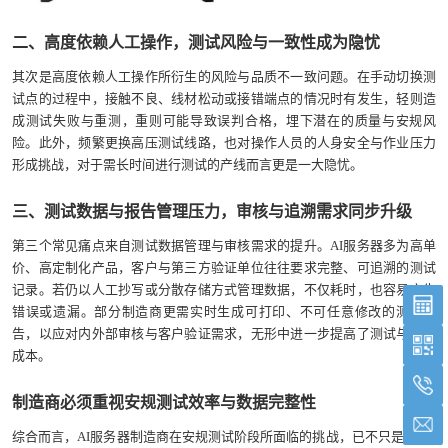
二、高度依赖人工操作，测试风险与一致性成为隐忧
其次是高度依赖人工操作所衍生的风险与品质不一致问题。在手动切换测
试点的过程中，接触不良、线材松动或接错端点的情况时有发生，轻则造
成测试失败与重测，重则可能导致误判合格，埋下潜在的质量与安规风
险。此外，频繁更换高压测试线路，也对操作人员的人身安全与作业压力
形成挑战，对于需长时间进行测试的产线而言更是一大隐忧。
三、测试数据与报告管理压力，审核与追溯需求同步升级
第三个常见痛点来自测试数据管理与审核需求的提升。AI服务器多为高单
价、高定制化产品，客户与第三方验证单位往往要求完整、可追溯的测试
记录。若仍以人工抄写或分散存储方式管理数据，不仅耗时，也容易产生
错误或遗漏。部分制造商更需实时生成可打印、不可任意修改的测试报
告，以应对内外部审核与客户验证需求，无形中进一步提高了测试与管理
成本。
制造商必须重视安规测试效率与数据完整性
综合而言，AI服务器制造商在安规测试阶段所面临的挑战，已不只是“能否