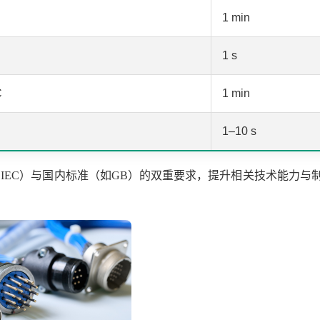
1 min
1 s
C
1 min
1–10 s
IEC）与国内标准（如GB）的双重要求，提升相关技术能力与