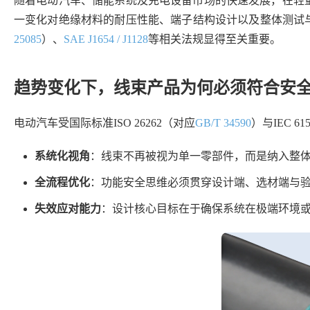
随着电动汽车、储能系统及充电设备市场的快速发展，在轻量化
一变化对绝缘材料的耐压性能、端子结构设计以及整体测试
25085
）、
SAE J1654 / J1128
等相关法规显得至关重要。
趋势变化下，线束产品为何必须符合安
电动汽车受国际标准ISO 26262（对应
GB/T 34590
）与IEC 6
系统化视角
：线束不再被视为单一零部件，而是纳入整
全流程优化
：功能安全思维必须贯穿设计端、选材端与
失效应对能力
：设计核心目标在于确保系统在极端环境或