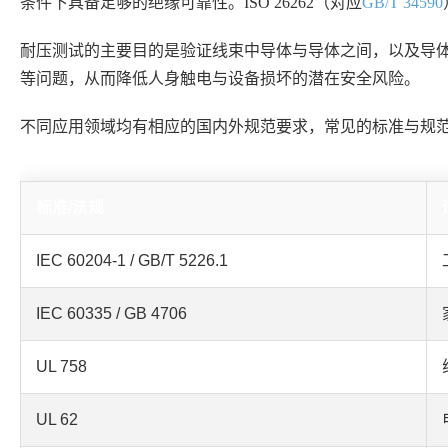
条件下具备足够的绝缘可靠性。ISO 26262（对应
GB/T 34590
耐压测试的主要目的是验证线束中导体与导体之间，以及导
等问题，从而降低人身触电与设备损坏的潜在安全风险。
不同应用领域均有相应的国内外规范要求，常见的标准与规
标准/法规
IEC 60204-1 / GB/T 5226.1
IEC 60335 / GB 4706
UL 758
UL 62