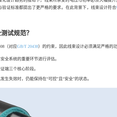
设计趋势的推动下，线束所承受的电压与功率必须大幅提升。传统
与验证标准都提出了更严格的要求。在此背景下，线束设计符合
全测试规范？
1508（对应
GB/T 20438
）的约束，因此线束设计必须满足严格的
体安全系统的重要环节进行评估。
验证端三个核心阶段。
发生失效时，仍能保持在“可控”且“安全”的状态。