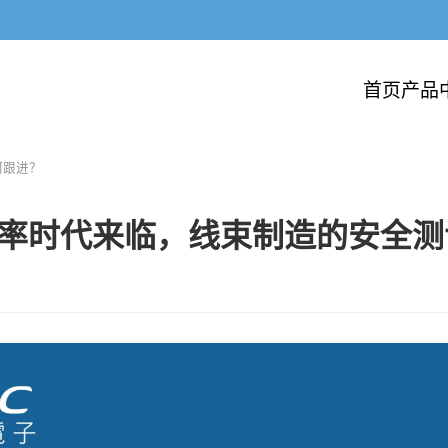
首页
产品
何跟进？
率时代来临，线束制造的安全测