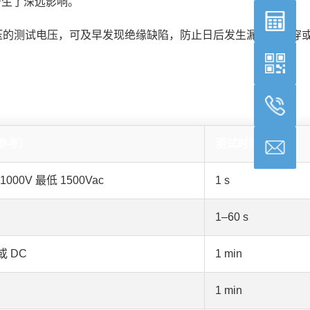
产生了深远影响。
压的测试电压，可及早发现绝缘缺陷，防止日后发生漏电、击穿
参考）
测试时间
 1000V 最低 1500Vac
1 s
1–60 s
 或 DC
1 min
1 min