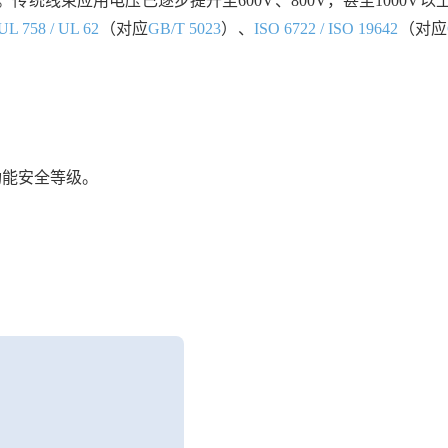
线束应用电压已逐步提升至600V、800V，甚至1000V以
UL 758 / UL 62
（对应
GB/T 5023
）、
ISO 6722 / ISO 19642
（对应
功能安全等级。