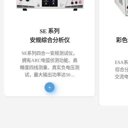
SE 系列
安规综合分析仪
彩色
SE系列四合一安规测试仪，
拥有ARC电弧侦测功能、高
ESA
精度四线测量、真实负电压测
综合分
试，最大输出功率达50…
交流