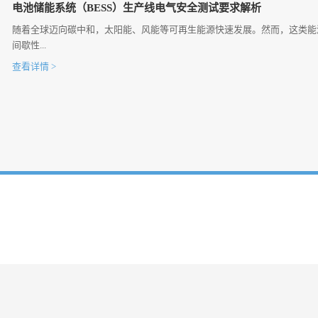
电池储能系统（BESS）生产线电气安全测试要求解析
随着全球迈向碳中和，太阳能、风能等可再生能源快速发展。然而，这类能
间歇性...
查看详情 >