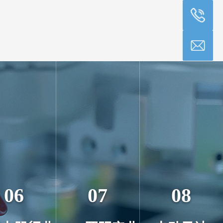
06
07
08