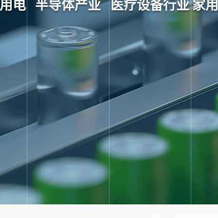
用电
半导体产业
医疗设备行业
家