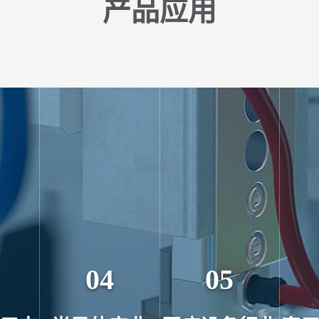
产品应用
04
05