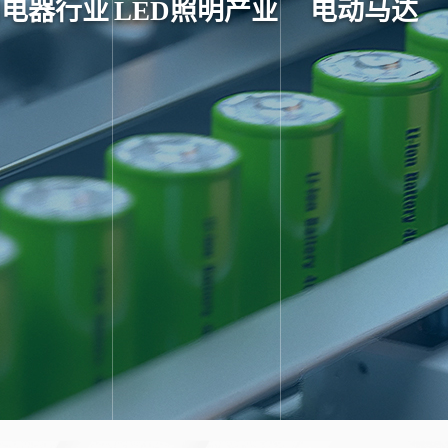
用电器行业
LED照明产业
电动马达