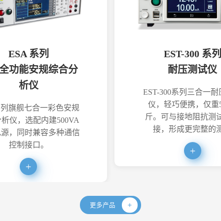
ESA 系列
EST-300 系
全功能安规综合分
耐压测试仪
析仪
EST-300系列三合一
仪，轻巧便携，仅重5
系列旗舰七合一彩色安规
斤。可与接地阻抗测
析仪，选配内建500VA
接，形成更完整的
电源，同时兼容多种通信
控制接口。
更多产品