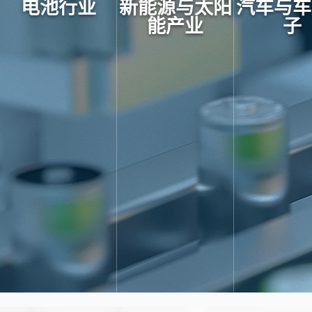
电池行业
新能源与太阳
汽车与车
能产业
子