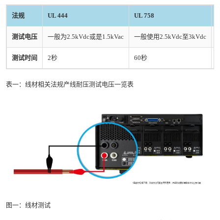
法规
UL 444
UL 758
U
测试电压
一般为2.5kVdc或是1.5kVac
一般使用2.5kVdc至3kVdc
测试时间
2秒
60秒
表一：线材相关法规产线耐压测试电压一览表
图一：线材测试