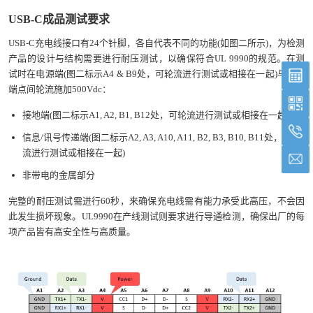
USB-C
成品测试要求
USB-C充电线接口有24个针脚，各自代表不同的功能(如图二所示)，为检测
产品的设计与结构需要进行耐压测试，以确保符合UL 9990的规范。在测
试时在电源端(图二标示A4 & B9处，可轮流进行测试或相接在一起)与以下
端点间轮流施加500Vdc：
接地端(图二标示A1, A2, B1, B12处，可轮流进行测试或相接在一起)
信息/讯号传递端(图二标示A2, A3, A10, A11, B2, B3, B10, B11处，可轮
流进行测试或相接在一起)
非带电的金属部分
完整的耐压测试需进行60秒，来确保充电线需有能力承受此高压，不会因
此发生损坏现象。UL9990在产线测试则要求进行导通检测，确保出厂的每
项产品皆有高安全性与高质量。