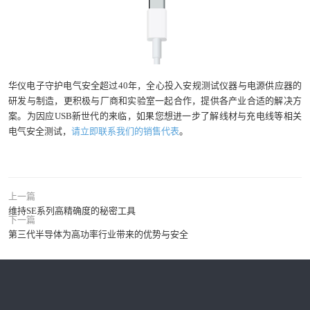
华仪电子守护电气安全超过40年，全心投入安规测试仪器与电源供应器的
研发与制造，更积极与厂商和实验室一起合作，提供各产业合适的解决方
案。为因应USB新世代的来临，如果您想进一步了解线材与充电线等相关
电气安全测试，
请立即联系我们的销售代表
。
上一篇
维持SE系列高精确度的秘密工具
下一篇
第三代半导体为高功率行业带来的优势与安全