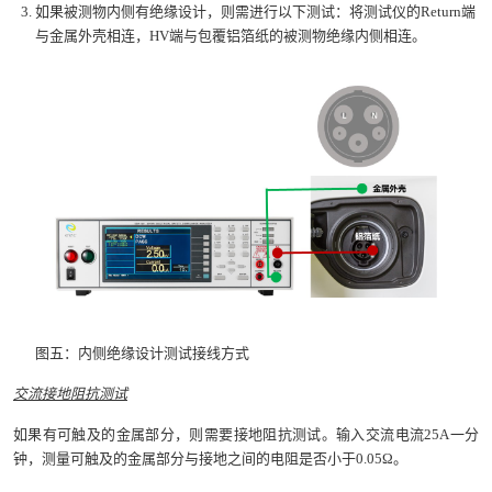
如果被测物内侧有绝缘设计，则需进行以下测试：将测试仪的Return端
与金属外壳相连，HV端与包覆铝箔纸的被测物绝缘内侧相连。
图五：内侧绝缘设计测试接线方式
交流接地阻抗测试
如果有可触及的金属部分，则需要接地阻抗测试。输入交流电流25A一分
钟，测量可触及的金属部分与接地之间的电阻是否小于0.05Ω。