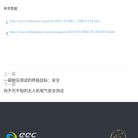
参考数据：
http://www.xinhuanet.com/info/2021-01/08/c_139651159.htm
https://www.chinatimes.com/newspapers/20210707000178-260203?chdtv
上一篇
一窥耐压测试的终极目标：安全
下一篇
你不可不知的无人机电气安全测试