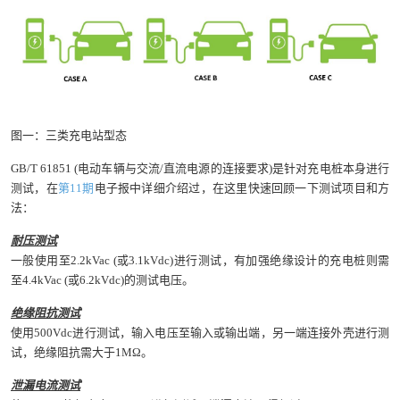
图一：三类充电站型态
GB/T 61851 (电动车辆与交流/直流电源的连接要求)是针对充电桩本身进行
测试，在
第11期
电子报中详细介绍过，在这里快速回顾一下测试项目和方
法：
耐压测试
一般使用至2.2kVac (或3.1kVdc)进行测试，有加强绝缘设计的充电桩则需
至4.4kVac (或6.2kVdc)的测试电压。
绝缘阻抗测试
使用500Vdc进行测试，输入电压至输入或输出端，另一端连接外壳进行测
试，绝缘阻抗需大于1MΩ。
泄漏电流测试