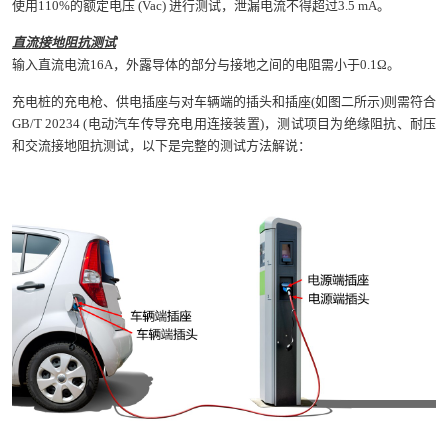
使用110%的额定电压 (Vac) 进行测试，泄漏电流不得超过3.5 mA。
直流接地阻抗测试
输入直流电流16A，外露导体的部分与接地之间的电阻需小于0.1Ω。
充电桩的充电枪、供电插座与对车辆端的插头和插座(如图二所示)则需符合
GB/T 20234 (电动汽车传导充电用连接装置)，测试项目为绝缘阻抗、耐压
和交流接地阻抗测试，以下是完整的测试方法解说：