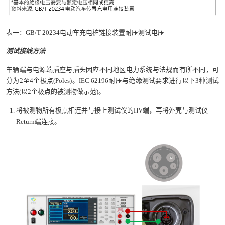
表一：GB/T 20234电动车充电桩链接装置耐压测试电压
测试接线方法
车辆端与电源端插座与插头因应不同地区电力系统与法规而有所不同，可
分为2至4个极点(Poles)。IEC 62196耐压与绝缘测试要求进行以下3种测试
方法(以2个极点的被测物做示范)。
将被测物所有极点相连并与接上测试仪的HV端，再将外壳与测试仪
Return端连接。