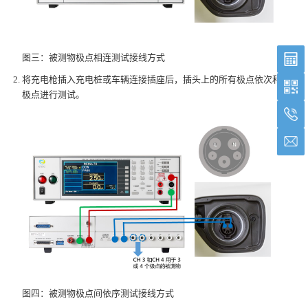
图三：被测物极点相连测试接线方式
将充电枪插入充电桩或车辆连接插座后，插头上的所有极点依次和其他
极点进行测试。
图四：被测物极点间依序测试接线方式