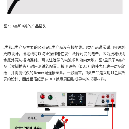
图2：I类和II类的产品插头
I类和II类产品主要的区别是II类产品没有接地线。I类产品通常采用金属外
壳的设计，接地线可以防止操作者在发生故障时受到电击。因为接地线将
金属外壳与接地连结，可以让泄漏的电流顺利流向大地。图3显示了II类产
品（双脚插头）耐压测试的配置。被测设备（DUT）的外壳包裹一层铝箔
纸，并将测试仪的Return端连接至此。一般而言，II类产品是采用非金属外
壳的设计，因此铝箔纸是在DUT绝缘周围形成导电的必要材料。