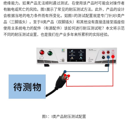
绝缘能力。如果产品无法顺利通过测试，在使用该产品时可能会对操作者
有触电或死亡的风险。图1展示了常见的耐压测试方法。此外，产品的设计
会根据当地的电力条件而有所变化。如图1的测试配置就是专门针对I类产
品（三脚插头）。至于II类产品（双脚插头）和其他没有直接连接至插座但
使用主系统电力的配件（有源配件）该如何进行耐压测试呢？本文将示范
不同的耐压测试设置，也是我们在产业多年来所累积的实际经验。
图1：I类产品耐压测试配置