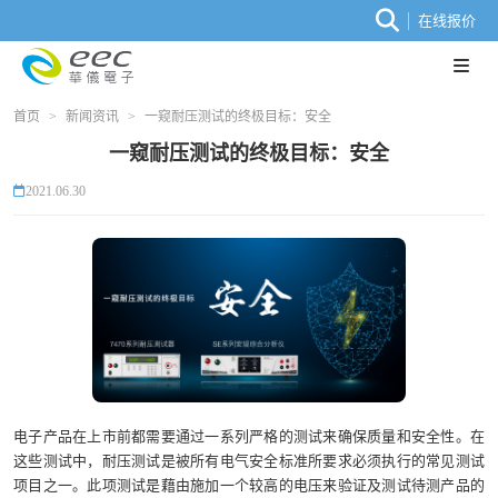
在线报价
首页
>
新闻资讯
>
一窥耐压测试的终极目标：安全
一窥耐压测试的终极目标：安全
2021.06.30
电子产品在上市前都需要通过一系列严格的测试来确保质量和安全性。在
这些测试中，耐压测试是被所有电气安全标准所要求必须执行的常见测试
项目之一。此项测试是藉由施加一个较高的电压来验证及测试待测产品的