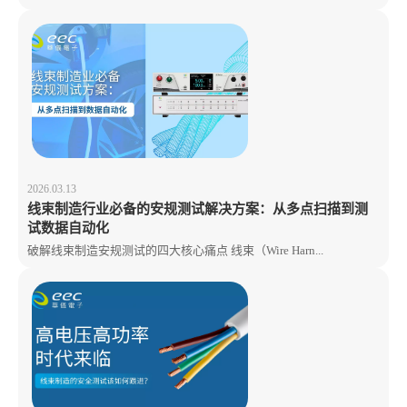
2026.03.13
线束制造行业必备的安规测试解决方案：从多点扫描到测
试数据自动化
破解线束制造安规测试的四大核心痛点 线束（Wire Harn...