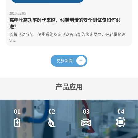
2026.02.05
高电压高功率时代来临，线束制造的安全测试该如何跟
进？
随着电动汽车、储能系统及充电设备市场的快速发展，在轻量化设
计...
更多新闻
产品应用
01
02
03
04