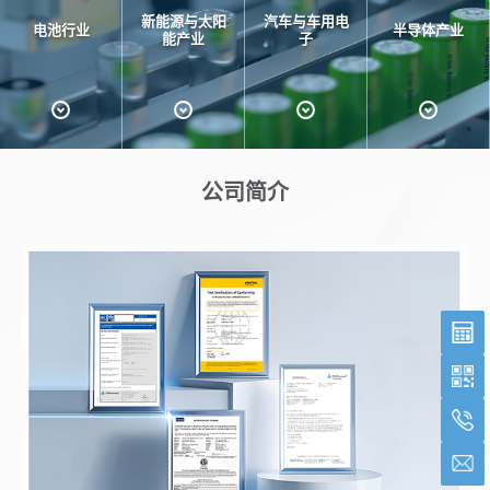
新能源与太阳
汽车与车用电
电池行业
半导体产业
能产业
子
公司简介