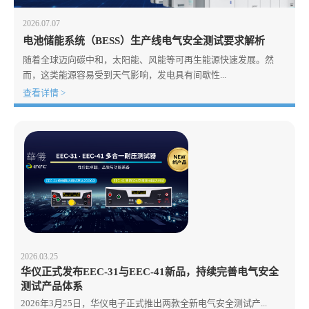
2026.07.07
电池储能系统（BESS）生产线电气安全测试要求解析
随着全球迈向碳中和，太阳能、风能等可再生能源快速发展。然
而，这类能源容易受到天气影响，发电具有间歇性...
查看详情 >
2026.03.25
华仪正式发布EEC-31与EEC-41新品，持续完善电气安全
测试产品体系
2026年3月25日，华仪电子正式推出两款全新电气安全测试产...