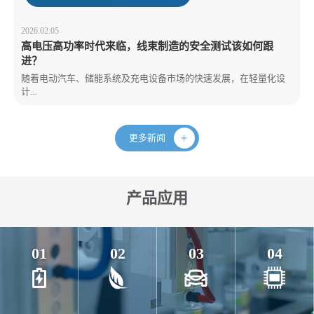
2026.02.05
高电压高功率时代来临，线束制造的安全测试该如何跟
进？
随着电动汽车、储能系统及充电设备市场的快速发展，在轻量化设
计...
更多新闻
产品应用
01
02
03
04