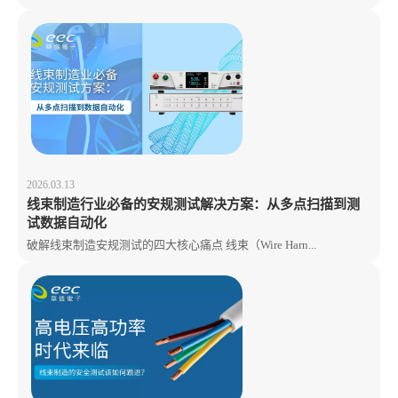
2026.03.13
线束制造行业必备的安规测试解决方案：从多点扫描到测
试数据自动化
破解线束制造安规测试的四大核心痛点 线束（Wire Harn...