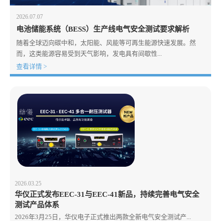
2026.07.07
电池储能系统（BESS）生产线电气安全测试要求解析
随着全球迈向碳中和，太阳能、风能等可再生能源快速发展。然
而，这类能源容易受到天气影响，发电具有间歇性...
查看详情 >
2026.03.25
华仪正式发布EEC-31与EEC-41新品，持续完善电气安全
测试产品体系
2026年3月25日，华仪电子正式推出两款全新电气安全测试产...