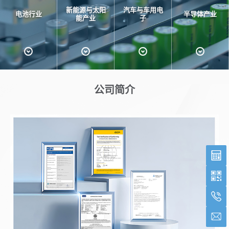
新能源与太阳
汽车与车用电
电池行业
半导体产业
能产业
子
公司简介