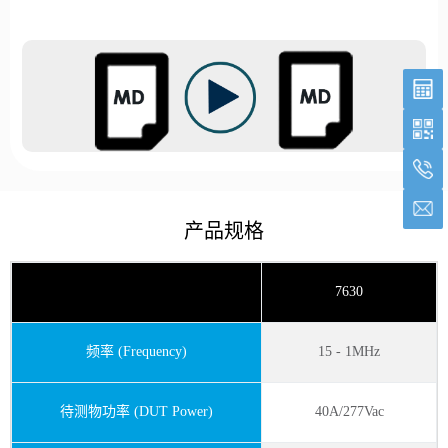
产品规格
7630
频率 (Frequency)
15 - 1MHz
待测物功率 (DUT Power)
40A/277Vac