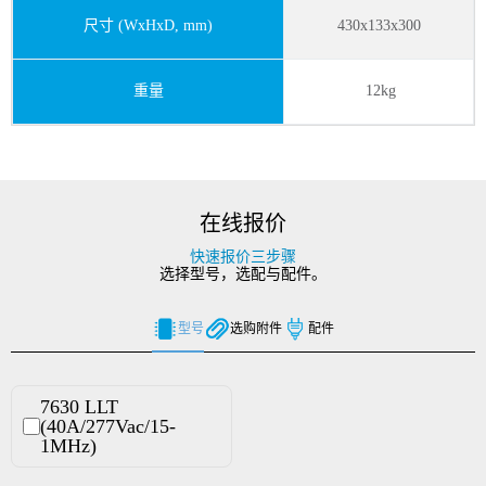
尺寸 (WxHxD, mm)
430x133x300
重量
12kg
在线报价
快速报价三步骤
选择型号，选配与配件。
型号
选购附件
配件
7630 LLT
(40A/277Vac/15-
1MHz)