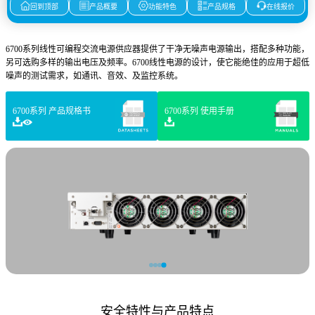
回到顶部
产品概要
功能特色
产品规格
在线报价
6700系列线性可编程交流电源供应器提供了干净无噪声电源输出，搭配多种功能，
另可选购多样的输出电压及频率。6700线性电源的设计，使它能绝佳的应用于超低
噪声的测试需求，如通讯、音效、及监控系统。
6700系列 产品规格书
6700系列 使用手册
安全特性与产品特点