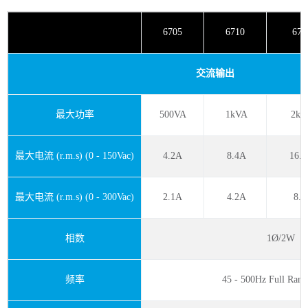
6705
6710
672
交流输出
最大功率
500VA
1kVA
2kV
最大电流 (r.m.s) (0 - 150Vac)
4.2A
8.4A
16.
最大电流 (r.m.s) (0 - 300Vac)
2.1A
4.2A
8.4
相数
1Ø/2W
频率
45 - 500Hz Full Rang