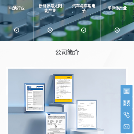
新能源与太阳
汽车与车用电
电池行业
半导体产业
能产业
子
公司简介