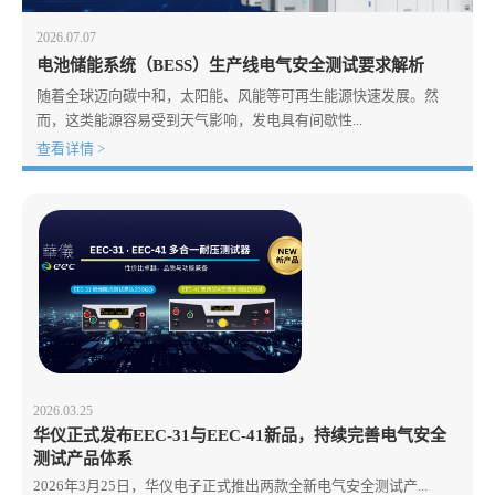
2026.07.07
电池储能系统（BESS）生产线电气安全测试要求解析
随着全球迈向碳中和，太阳能、风能等可再生能源快速发展。然
而，这类能源容易受到天气影响，发电具有间歇性...
查看详情 >
2026.03.25
华仪正式发布EEC-31与EEC-41新品，持续完善电气安全
测试产品体系
2026年3月25日，华仪电子正式推出两款全新电气安全测试产...