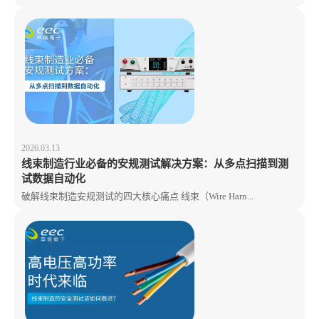
2026.03.13
线束制造行业必备的安规测试解决方案：从多点扫描到测
试数据自动化
破解线束制造安规测试的四大核心痛点 线束（Wire Harn...