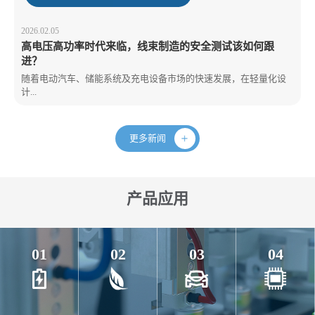
2026.02.05
高电压高功率时代来临，线束制造的安全测试该如何跟
进？
随着电动汽车、储能系统及充电设备市场的快速发展，在轻量化设
计...
更多新闻
产品应用
01
02
03
04