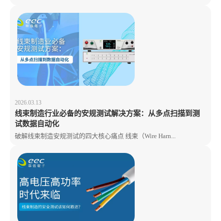
2026.03.13
线束制造行业必备的安规测试解决方案：从多点扫描到测
试数据自动化
破解线束制造安规测试的四大核心痛点 线束（Wire Harn...