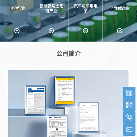
新能源与太阳
汽车与车用电
电池行业
半导体产业
能产业
子
公司简介