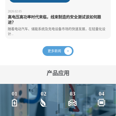
2026.02.05
高电压高功率时代来临，线束制造的安全测试该如何跟
进？
随着电动汽车、储能系统及充电设备市场的快速发展，在轻量化设
计...
更多新闻
产品应用
01
02
03
04