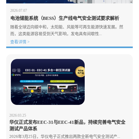
2026.07.07
电池储能系统（BESS）生产线电气安全测试要求解析
随着全球迈向碳中和，太阳能、风能等可再生能源快速发展。然
而，这类能源容易受到天气影响，发电具有间歇性...
查看详情 >
2026.03.25
华仪正式发布EEC-31与EEC-41新品，持续完善电气安全
测试产品体系
2026年3月25日，华仪电子正式推出两款全新电气安全测试产...