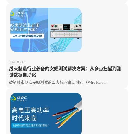
2026.03.13
线束制造行业必备的安规测试解决方案：从多点扫描到测
试数据自动化
破解线束制造安规测试的四大核心痛点 线束（Wire Harn...