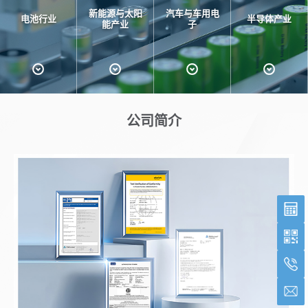
新能源与太阳
汽车与车用电
电池行业
半导体产业
能产业
子
公司简介