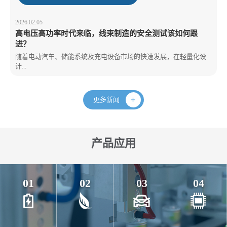
2026.02.05
高电压高功率时代来临，线束制造的安全测试该如何跟
进？
随着电动汽车、储能系统及充电设备市场的快速发展，在轻量化设
计...
更多新闻
产品应用
01
02
03
04