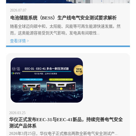
2026.07.07
电池储能系统（BESS）生产线电气安全测试要求解析
随着全球迈向碳中和，太阳能、风能等可再生能源快速发展。然
而，这类能源容易受到天气影响，发电具有间歇性...
查看详情 >
2026.03.25
华仪正式发布EEC-31与EEC-41新品，持续完善电气安全
测试产品体系
2026年3月25日，华仪电子正式推出两款全新电气安全测试产...