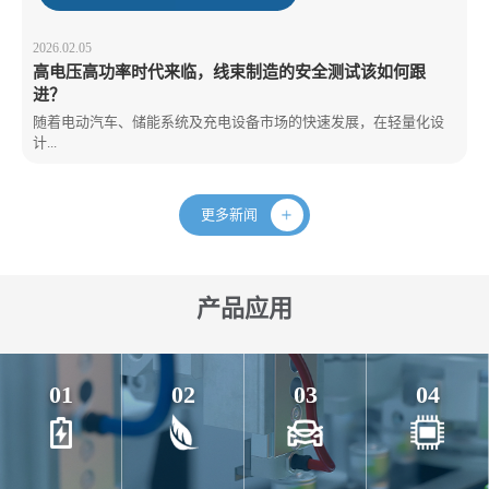
2026.02.05
高电压高功率时代来临，线束制造的安全测试该如何跟
进？
随着电动汽车、储能系统及充电设备市场的快速发展，在轻量化设
计...
更多新闻
产品应用
01
02
03
04