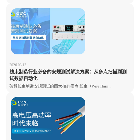
2026.03.13
线束制造行业必备的安规测试解决方案：从多点扫描到测
试数据自动化
破解线束制造安规测试的四大核心痛点 线束（Wire Harn...