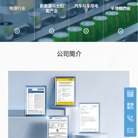
新能源与太阳
汽车与车用电
电池行业
半导体产业
能产业
子
公司简介