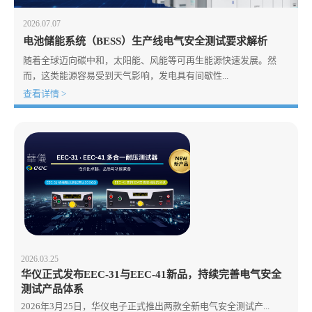
2026.07.07
电池储能系统（BESS）生产线电气安全测试要求解析
随着全球迈向碳中和，太阳能、风能等可再生能源快速发展。然
而，这类能源容易受到天气影响，发电具有间歇性...
查看详情 >
2026.03.25
华仪正式发布EEC-31与EEC-41新品，持续完善电气安全
测试产品体系
2026年3月25日，华仪电子正式推出两款全新电气安全测试产...