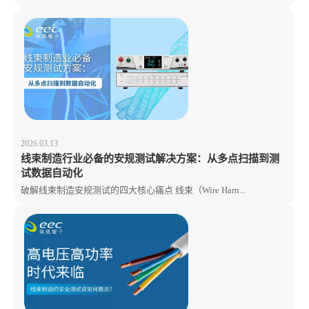
2026.03.13
线束制造行业必备的安规测试解决方案：从多点扫描到测
试数据自动化
破解线束制造安规测试的四大核心痛点 线束（Wire Harn...