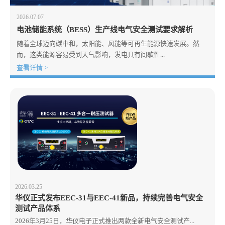
2026.07.07
电池储能系统（BESS）生产线电气安全测试要求解析
随着全球迈向碳中和，太阳能、风能等可再生能源快速发展。然
而，这类能源容易受到天气影响，发电具有间歇性...
查看详情 >
2026.03.25
华仪正式发布EEC-31与EEC-41新品，持续完善电气安全
测试产品体系
2026年3月25日，华仪电子正式推出两款全新电气安全测试产...