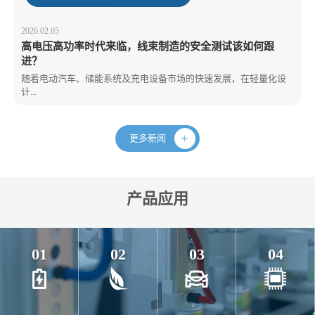
2026.02.05
高电压高功率时代来临，线束制造的安全测试该如何跟
进？
随着电动汽车、储能系统及充电设备市场的快速发展，在轻量化设
计...
更多新闻
产品应用
01
02
03
04