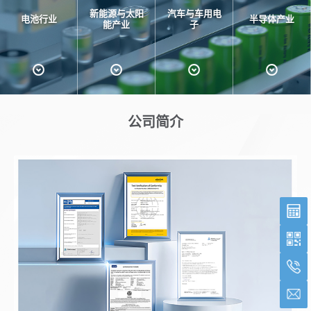
新能源与太阳
汽车与车用电
电池行业
半导体产业
能产业
子
公司简介