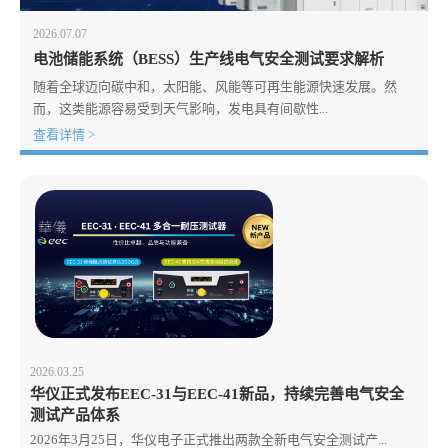
2026.07.07
电池储能系统（BESS）生产线电气安全测试要求解析
随着全球迈向碳中和，太阳能、风能等可再生能源快速发展。然
而，这类能源容易受到天气影响，发电具有间歇性...
查看详情 >
2026.03.25
华仪正式发布EEC-31与EEC-41新品，持续完善电气安全
测试产品体系
2026年3月25日，华仪电子正式推出两款全新电气安全测试产...