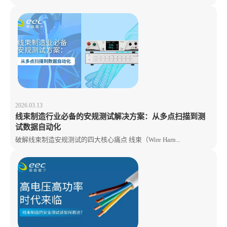
2026.03.13
线束制造行业必备的安规测试解决方案：从多点扫描到测
试数据自动化
破解线束制造安规测试的四大核心痛点 线束（Wire Harn...