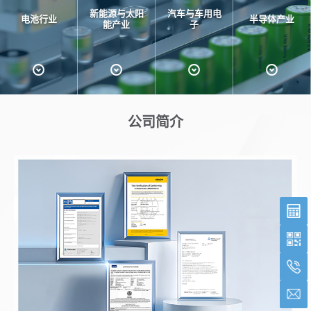
新能源与太阳
汽车与车用电
电池行业
半导体产业
能产业
子
公司简介