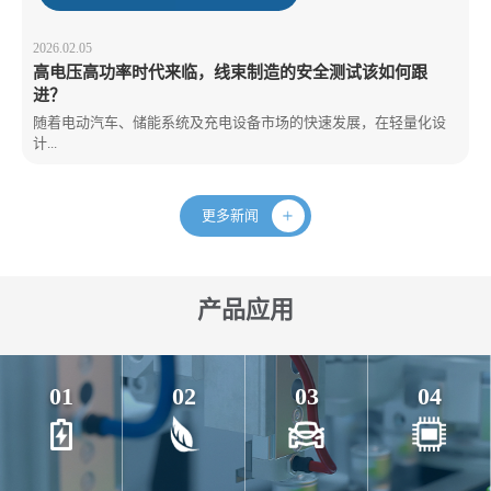
2026.02.05
高电压高功率时代来临，线束制造的安全测试该如何跟
进？
随着电动汽车、储能系统及充电设备市场的快速发展，在轻量化设
计...
更多新闻
产品应用
01
02
03
04