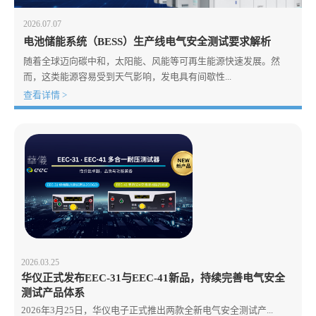
2026.07.07
电池储能系统（BESS）生产线电气安全测试要求解析
随着全球迈向碳中和，太阳能、风能等可再生能源快速发展。然
而，这类能源容易受到天气影响，发电具有间歇性...
查看详情 >
2026.03.25
华仪正式发布EEC-31与EEC-41新品，持续完善电气安全
测试产品体系
2026年3月25日，华仪电子正式推出两款全新电气安全测试产...