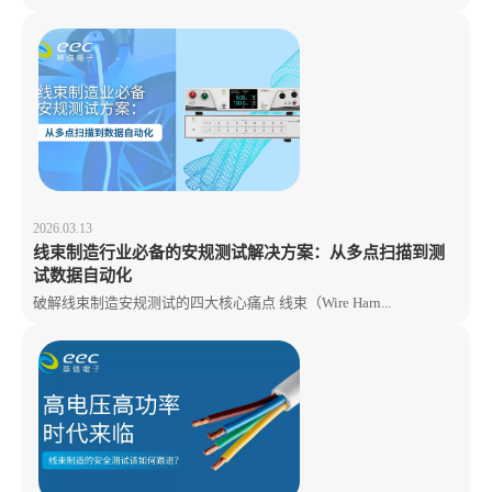
2026.03.13
线束制造行业必备的安规测试解决方案：从多点扫描到测
试数据自动化
破解线束制造安规测试的四大核心痛点 线束（Wire Harn...