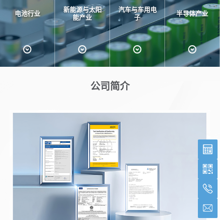
新能源与太阳
汽车与车用电
电池行业
半导体产业
能产业
子
公司简介