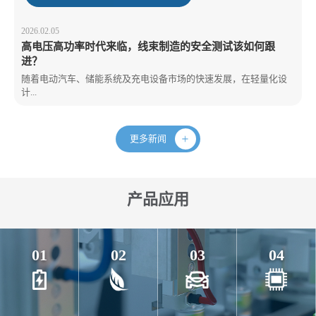
2026.02.05
高电压高功率时代来临，线束制造的安全测试该如何跟
进？
随着电动汽车、储能系统及充电设备市场的快速发展，在轻量化设
计...
更多新闻
产品应用
01
02
03
04