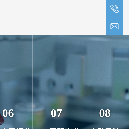
06
07
08