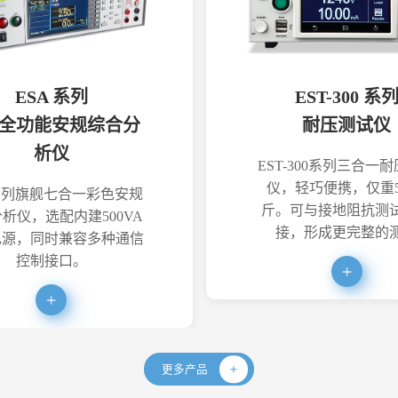
ESA 系列
EST-300 系
全功能安规综合分
耐压测试仪
析仪
EST-300系列三合一
仪，轻巧便携，仅重5
系列旗舰七合一彩色安规
斤。可与接地阻抗测
析仪，选配内建500VA
接，形成更完整的
电源，同时兼容多种通信
控制接口。
更多产品