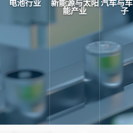
电池行业
新能源与太阳
汽车与车
能产业
子