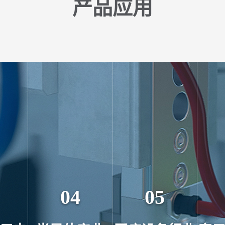
产品应用
04
05