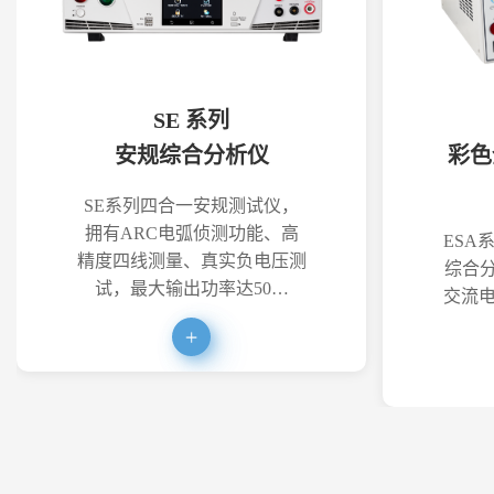
SE 系列
安规综合分析仪
彩色
SE系列四合一安规测试仪，
拥有ARC电弧侦测功能、高
ESA
精度四线测量、真实负电压测
综合分
试，最大输出功率达50…
交流