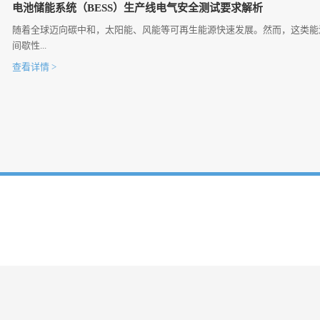
电池储能系统（BESS）生产线电气安全测试要求解析
随着全球迈向碳中和，太阳能、风能等可再生能源快速发展。然而，这类能
间歇性...
查看详情 >