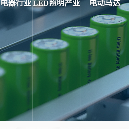
用电器行业
LED照明产业
电动马达