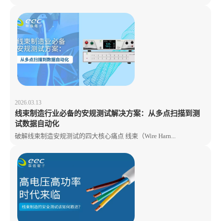
2026.03.13
线束制造行业必备的安规测试解决方案：从多点扫描到测
试数据自动化
破解线束制造安规测试的四大核心痛点 线束（Wire Harn...