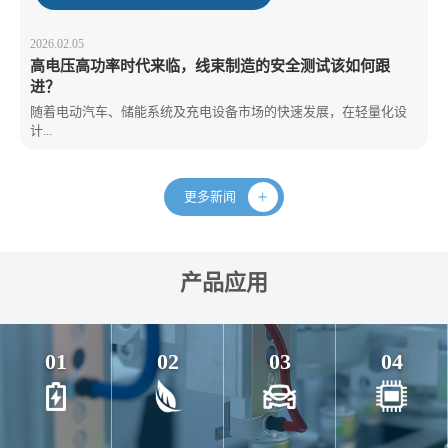
2026.02.05
高电压高功率时代来临，线束制造的安全测试该如何跟
进？
随着电动汽车、储能系统及充电设备市场的快速发展，在轻量化设
计...
更多新闻
产品应用
01
02
03
04