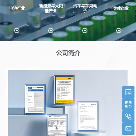
新能源与太阳
汽车与车用电
电池行业
半导体产业
能产业
子
公司简介