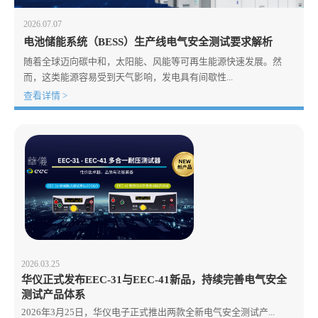
2026.07.07
电池储能系统（BESS）生产线电气安全测试要求解析
随着全球迈向碳中和，太阳能、风能等可再生能源快速发展。然
而，这类能源容易受到天气影响，发电具有间歇性...
查看详情 >
2026.03.25
华仪正式发布EEC-31与EEC-41新品，持续完善电气安全
测试产品体系
2026年3月25日，华仪电子正式推出两款全新电气安全测试产...