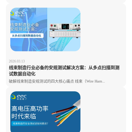
2026.03.13
线束制造行业必备的安规测试解决方案：从多点扫描到测
试数据自动化
破解线束制造安规测试的四大核心痛点 线束（Wire Harn...