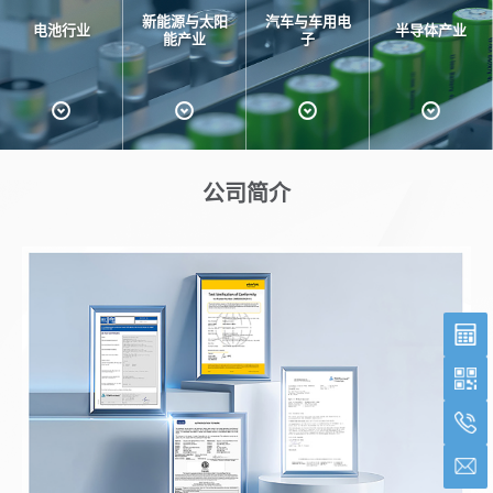
新能源与太阳
汽车与车用电
电池行业
半导体产业
能产业
子
公司简介