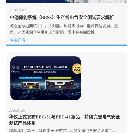
2026.07.07
电池储能系统（BESS）生产线电气安全测试要求解析
随着全球迈向碳中和，太阳能、风能等可再生能源快速发展。然
而，这类能源容易受到天气影响，发电具有间歇性...
查看详情 >
2026.03.25
华仪正式发布EEC-31与EEC-41新品，持续完善电气安全
测试产品体系
2026年3月25日，华仪电子正式推出两款全新电气安全测试产...