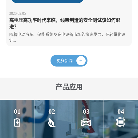
2026.02.05
高电压高功率时代来临，线束制造的安全测试该如何跟
进？
随着电动汽车、储能系统及充电设备市场的快速发展，在轻量化设
计...
更多新闻
产品应用
01
02
03
04