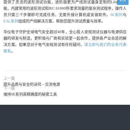
提供了灵活的波形测试功能，进阶版更为产线测试量身定制的Library功
能，内建常用的波形测试和IEC 61000所要求测量的复杂测试程序，操作人
员只需三个步骤即可完成任务，无需外接计算机或安装软件。
SE系列
与
EAL系列
组成的产线解决方案，帮助您提升测试质量与效率。
华仪电子守护全球电气安全超过40年，全心投入安规测试仪器与电源供应
器的研发与制造，更积极与厂商和实验室一起合作，提供各产业合适的解
决方案。如果您对于电气安规测试有任何疑问，
请立即与我们的业务代表
联系
。
上一篇
提升品质与安全的诀窍 – 交流电源
下一篇
维持SE系列高精确度的秘密工具