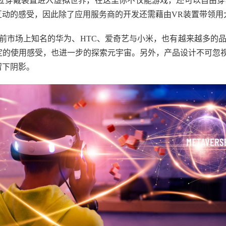
），透过穿戴装置进入虚拟世界，在这里你不仅能游戏，还可以自
互动的感受，因此除了应用服务商的开发还需藉由VR装置带领用
前市场上知名的华为、HTC、爱奇艺与小米，也有越来越多的
的使用感受，也进一步的探索元宇宙。另外，产品设计不可忽视
留下阴影。