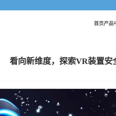
首页
产品
看向新维度，探索VR装置安