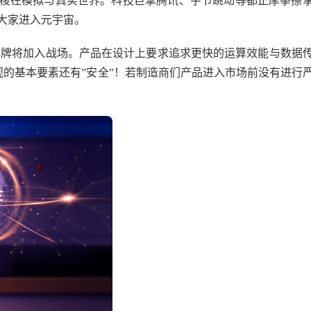
由穿梭在模拟与真实世界。科技巨擘腾讯、字节跳动等都正摩拳擦
大家进入元宇宙。
品牌将加入战场。产品在设计上要求追求更快的运算效能与数据
的基本要素还有”安全”！若制造商们产品进入市场前没有进行