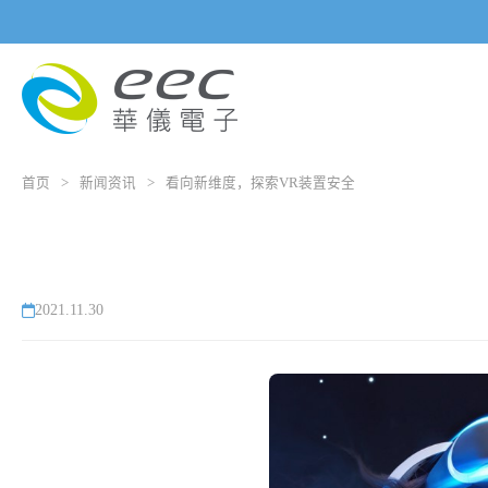
首页
>
新闻资讯
>
看向新维度，探索VR装置安全
2021.11.30