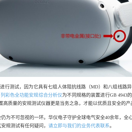
进行测试，因为它具有七组人体阻抗线路（MD）和八组线路
系列彩色全功能安规综合分析仪
为不同规格的装置进行GB 49
购置高质量的安规测试仪器更是当务之急，才能以优质且安全的产
仍为不可忽视的一环。华仪电子守护全球电气安全40余年，全
气安规测试有任何疑问，
请立即与我们的业务代表联系
。