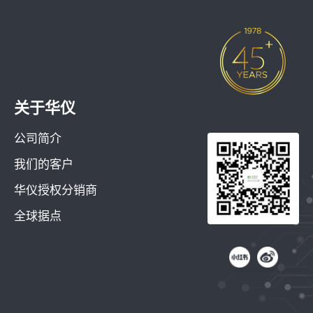
关于华仪
公司简介
我们的客户
华仪授权分销商
全球据点