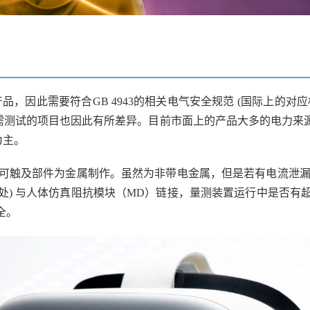
因此需要符合GB 4943的相关电气安全规范 (国际上的对应标
测试的项目也因此有所差异。目前市面上的产品大多的电力来源为
为主。
分可触及部件为金属制作。虽然为非带电金属，但是若有电流泄
) 与人体仿真阻抗模块（MD）链接，量测装置运行中是否有超过
全。