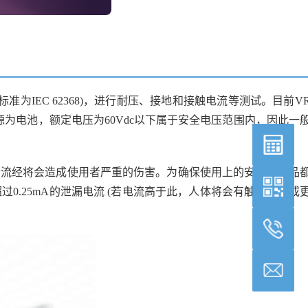
准为IEC 62368)，进行耐压、接地和接触电流等测试。目前V
电池，额定电压为60Vdc以下属于安全电压范围内，因此一
漏流经将会造成使用者严重的伤害。为确保使用上的安全，产品
0.25mA的泄漏电流 (若电流高于此，人体将会有触电反应或