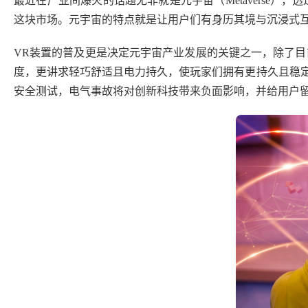
最近在产业间爆火的话题无非就是元宇宙（Metaverse
这块市场。元宇宙的特点就是让用户们有身历其境与沉浸式
VR装置的普及更是决定元宇宙产业发展的关键之一，除了目
度，更讲求轻巧舒适且电力持久，使玩家们拥有更持久且稳定
安全测试，电气事故将对创新科技带来负面影响，并给用户