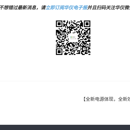
不想错过最新消息，请
立即订阅华仪电子报
并且扫码关注华仪微