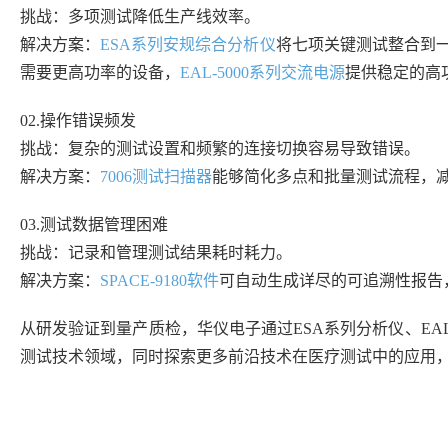
挑战：多项测试降低生产线效率。
解决方案：
ESA系列安规综合分析仪
将七项关键测试整合到一
需要更高功率的设备，
EAL-5000系列交流电源
提供稳定的高
02.操作错误频发
挑战：复杂的测试设置和频繁的连接切换容易导致错误。
解决方案：
7006测试扫描器
能够简化多点和批量测试流程，
03.测试数据管理困难
挑战：记录和管理测试结果耗时耗力。
解决方案：
SPACE-9180软件
可自动生成详尽的可追溯性报告
从研发验证到量产质检，华仪电子通过ESA系列分析仪、EAL-
测试技术领域，同时探索更多前沿技术在医疗测试中的应用