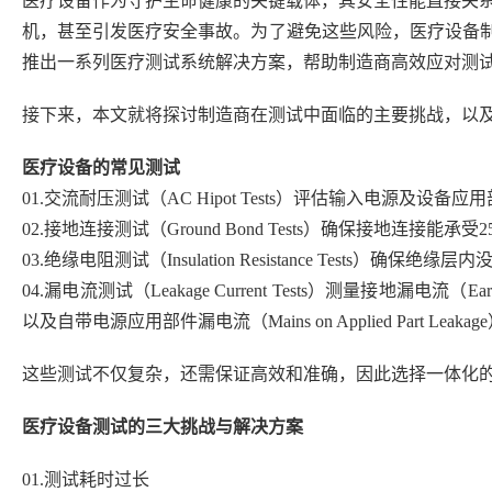
医疗设备作为守护生命健康的关键载体，其安全性能直接关
机，甚至引发医疗安全事故。为了避免这些风险，医疗设备制造商
推出一系列医疗测试系统解决方案，帮助制造商高效应对测
接下来，本文就将探讨制造商在测试中面临的主要挑战，以
医疗设备的常见测试
01.交流耐压测试（AC Hipot Tests）评估输入电源及设备
02.接地连接测试（Ground Bond Tests）确保接地连
03.绝缘电阻测试（Insulation Resistance Tests）确
04.漏电流测试（Leakage Current Tests）测量接地漏电流（Earth
以及自带电源应用部件漏电流（Mains on Applied Part
这些测试不仅复杂，还需保证高效和准确，因此选择一体化
医疗设备测试的三大挑战与解决方案
01.测试耗时过长