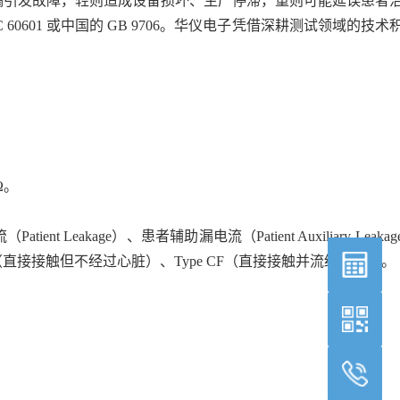
漏引发故障，轻则造成设备损坏、生产停滞，重则可能延误患者
01 或中国的 GB 9706。华仪电子凭借深耕测试领域的技术
Ω。
atient Leakage）、患者辅助漏电流（Patient Auxiliary Leaka
pe BF（直接接触但不经过心脏）、Type CF（直接接触并流经心脏）。