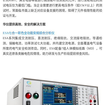
针对IGBT、真空电容等需进行高压破坏性测试的元件，现行法规规范的测
试电压仅为最低门槛。当企业需要进行更高电压条件（如15kV以上）的测
试时，常面临市面上缺乏对应设备支援的困境，阻碍了元件极限性能的验
证与开发。
华仪提供高效、安全的解决方案
ESA七合一彩色全功能安规综合分析仪
ESA系列集成交流耐压、直流耐压、绝缘阻抗、交流接地阻抗、导通检
测、接触电流、功率测试七大功能，并内建交流电源，全面覆盖电气设备
所需的电气安全检测项目。同时，ESA配备7组人体模拟线路（MD），可
真实还原各类触电危险情境，助力研发与生产阶段提前排查风险。