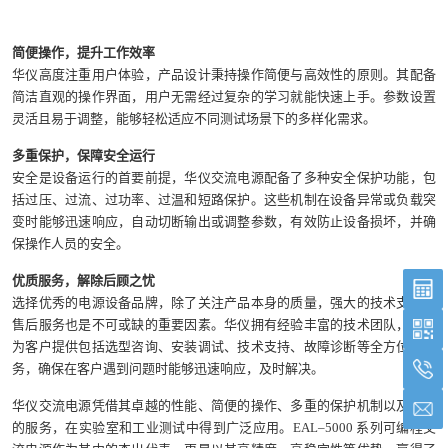
简便操作，提升工作效率
华仪高度注重用户体验，产品设计秉持操作简便与高效性的原则。其配备
简洁直观的操作界面，用户无需经过复杂的学习就能快速上手。参数设置
灵活且易于调整，能够轻松适应不同测试场景下的多样化需求。
多重保护，保障安全运行
安全是设备运行的首要前提，华仪交流电源配备了多种安全保护功能，包
括过压、过流、过功率、过温和短路保护。这些机制在设备异常或负载突
变时能够迅速响应，自动切断输出或调整参数，有效防止设备损坏，并确
保操作人员的安全。
优质服务，解除后顾之忧
选择优秀的电源设备品牌，除了关注产品本身的质量，强大的技术支持与
售后服务也是不可或缺的重要因素。华仪拥有经验丰富的技术团队，能够
为客户提供包括选型咨询、安装调试、技术支持、故障诊断等全方位的服
务，确保在客户遇到问题时能够迅速响应，及时解决。
华仪交流电源凭借其卓越的性能、简便的操作、多重的保护机制以及优质
的服务，在实验室和工业测试中得到广泛应用。EAL–5000 系列可编程交