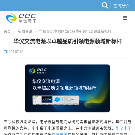
在线报价
首页
>
新闻资讯
>
华仪交流电源以卓越品质引领电源领域新标杆
华仪交流电源以卓越品质引领电源领域新标杆
2025.07.18
当今科技浪潮汹涌，电子设备与电力系统的需求呈爆发式增长，其性能与
可靠性的命脉，牢牢系于电源质量之上。在电力测试设备领域，
华仪电子
始终坚守为客户提供高品质
交流电源
设备的承诺，其独家优势备受瞩目，