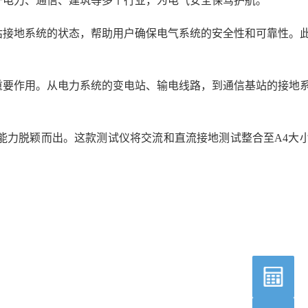
于电力、通信、建筑等多个行业，为电气安全保驾护航。
估接地系统的状态，帮助用户确保电气系统的安全性和可靠性。
重要作用。从电力系统的变电站、输电线路，到通信基站的接地
试能力脱颖而出。这款测试仪将交流和直流接地测试整合至A4大