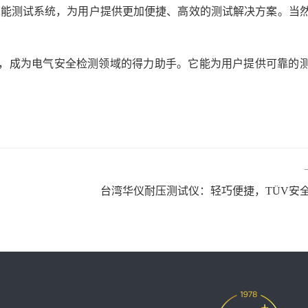
抗多功能测试系统，为用户提供更加便捷、高效的测试解决方案。当
式，成为电气安全检测领域的得力助手。它能为用户提供可靠的
台湾华仪耐压测试仪：轻巧便捷，TÜV安