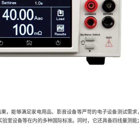
量结果，能够满足家电用品、影音设备等严苛的电子设备测试需求，以
EC 61010实验室设备等在内的多种国际标准。同时，它还具备四线