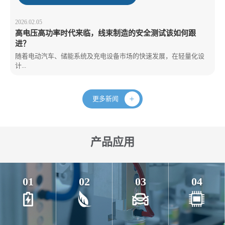
2026.02.05
高电压高功率时代来临，线束制造的安全测试该如何跟
进？
随着电动汽车、储能系统及充电设备市场的快速发展，在轻量化设
计...
更多新闻
产品应用
01
02
03
04