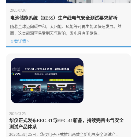
2026.07.07
电池储能系统（BESS）生产线电气安全测试要求解析
随着全球迈向碳中和，太阳能、风能等可再生能源快速发展。然
而，这类能源容易受到天气影响，发电具有间歇性...
查看详情 >
2026.03.25
华仪正式发布EEC-31与EEC-41新品，持续完善电气安全
测试产品体系
2026年3月25日，华仪电子正式推出两款全新电气安全测试产...