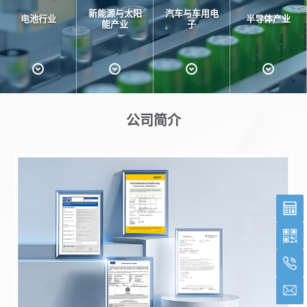
新能源与太阳
汽车与车用电
电池行业
半导体产业
能产业
子
公司简介