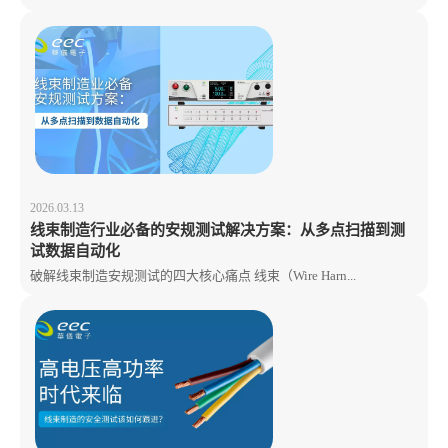
2026.03.13
线束制造行业必备的安规测试解决方案：从多点扫描到测
试数据自动化
破解线束制造安规测试的四大核心痛点 线束（Wire Harn...