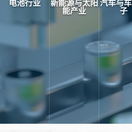
电池行业
新能源与太阳
汽车与车
能产业
子