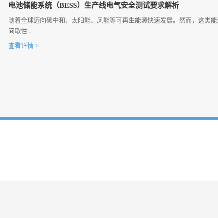
电池储能系统（BESS）生产线电气安全测试要求解析
随着全球迈向碳中和，太阳能、风能等可再生能源快速发展。然而，这类能
间歇性...
查看详情 >