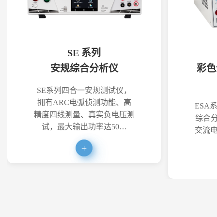
SE 系列
安规综合分析仪
彩色
SE系列四合一安规测试仪，
拥有ARC电弧侦测功能、高
ESA
精度四线测量、真实负电压测
综合分
试，最大输出功率达50…
交流