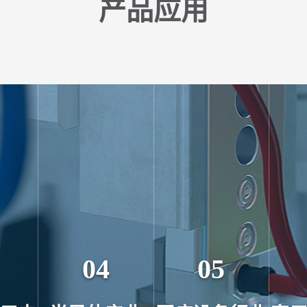
产品应用
04
05