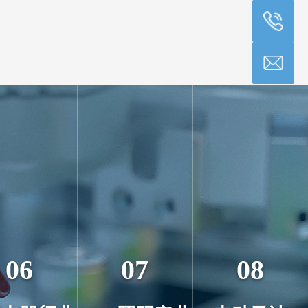
06
07
08