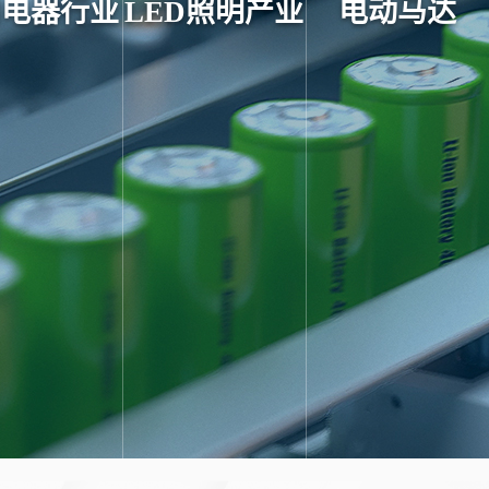
用电器行业
LED照明产业
电动马达