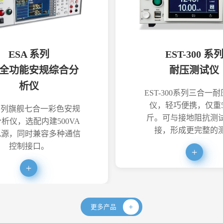
ESA 系列
EST-300 系
全功能安规综合分
耐压测试仪
析仪
EST-300系列三合一
仪，轻巧便携，仅重5
系列旗舰七合一彩色安规
斤。可与接地阻抗测
析仪，选配内建500VA
接，形成更完整的
电源，同时兼容多种通信
控制接口。
更多产品