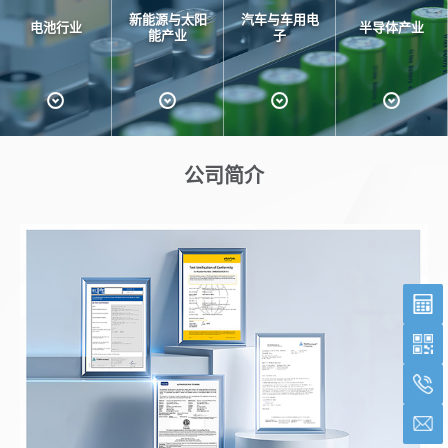
新能源与太阳
汽车与车用电
电池行业
半导体产业
能产业
子
公司简介