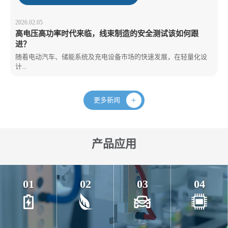
2026.02.05
高电压高功率时代来临，线束制造的安全测试该如何跟
进？
随着电动汽车、储能系统及充电设备市场的快速发展，在轻量化设
计...
更多新闻
产品应用
01
02
03
04