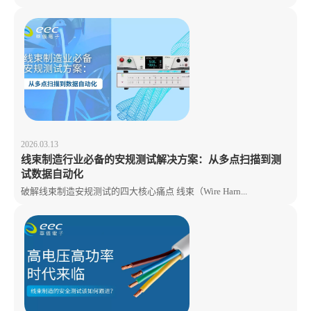
2026.03.13
线束制造行业必备的安规测试解决方案：从多点扫描到测
试数据自动化
破解线束制造安规测试的四大核心痛点 线束（Wire Harn...