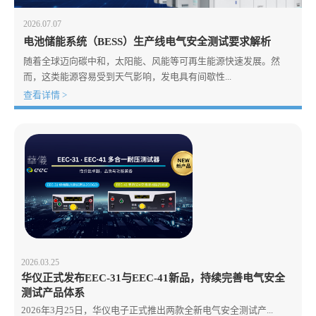
2026.07.07
电池储能系统（BESS）生产线电气安全测试要求解析
随着全球迈向碳中和，太阳能、风能等可再生能源快速发展。然
而，这类能源容易受到天气影响，发电具有间歇性...
查看详情 >
2026.03.25
华仪正式发布EEC-31与EEC-41新品，持续完善电气安全
测试产品体系
2026年3月25日，华仪电子正式推出两款全新电气安全测试产...