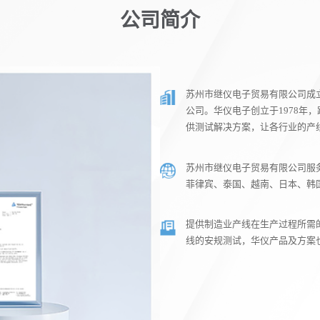
公司简介
苏州市继仪电子贸易有限公司成立
公司。华仪电子创立于1978年
供测试解决方案，让各行业的产
苏州市继仪电子贸易有限公司服
菲律宾、泰国、越南、日本、韩
提供制造业产线在生产过程所需
线的安规测试，华仪产品及方案