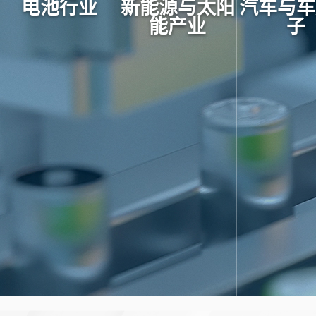
电池行业
新能源与太阳
汽车与车
能产业
子