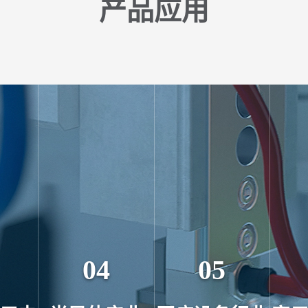
产品应用
04
05