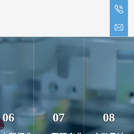
06
07
08