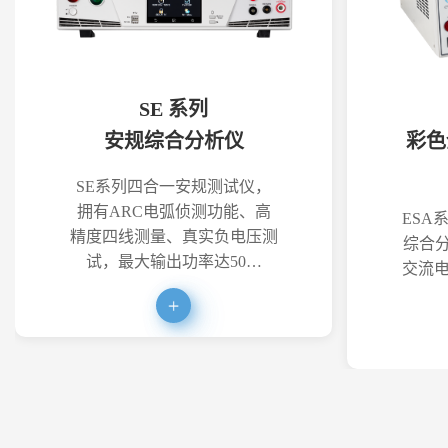
SE 系列
安规综合分析仪
彩色
SE系列四合一安规测试仪，
拥有ARC电弧侦测功能、高
ESA
精度四线测量、真实负电压测
综合分
试，最大输出功率达50…
交流