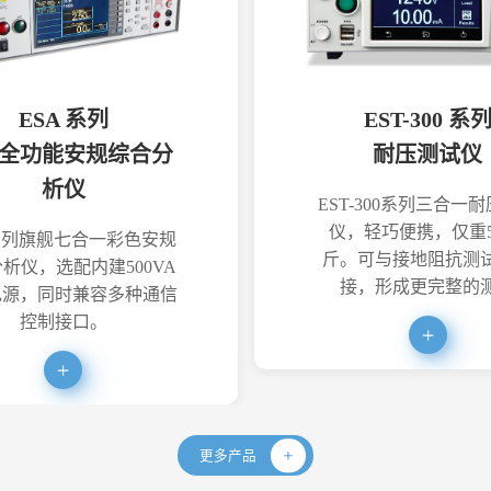
ESA 系列
EST-300 系
全功能安规综合分
耐压测试仪
析仪
EST-300系列三合一
仪，轻巧便携，仅重5
系列旗舰七合一彩色安规
斤。可与接地阻抗测
析仪，选配内建500VA
接，形成更完整的
电源，同时兼容多种通信
控制接口。
更多产品