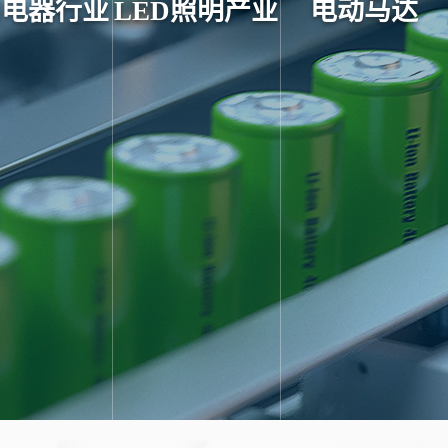
用电器行业
LED照明产业
电动马达