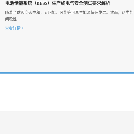
电池储能系统（BESS）生产线电气安全测试要求解析
随着全球迈向碳中和，太阳能、风能等可再生能源快速发展。然而，这类能
间歇性...
查看详情 >