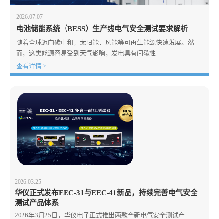
2026.07.07
电池储能系统（BESS）生产线电气安全测试要求解析
随着全球迈向碳中和，太阳能、风能等可再生能源快速发展。然
而，这类能源容易受到天气影响，发电具有间歇性...
查看详情 >
2026.03.25
华仪正式发布EEC-31与EEC-41新品，持续完善电气安全
测试产品体系
2026年3月25日，华仪电子正式推出两款全新电气安全测试产...