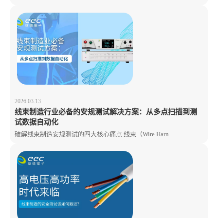
2026.03.13
线束制造行业必备的安规测试解决方案：从多点扫描到测
试数据自动化
破解线束制造安规测试的四大核心痛点 线束（Wire Harn...