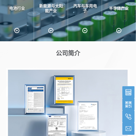
新能源与太阳
汽车与车用电
电池行业
半导体产业
能产业
子
公司简介