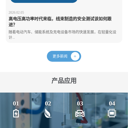
2026.02.05
高电压高功率时代来临，线束制造的安全测试该如何跟
进？
随着电动汽车、储能系统及充电设备市场的快速发展，在轻量化设
计...
更多新闻
产品应用
01
02
03
04