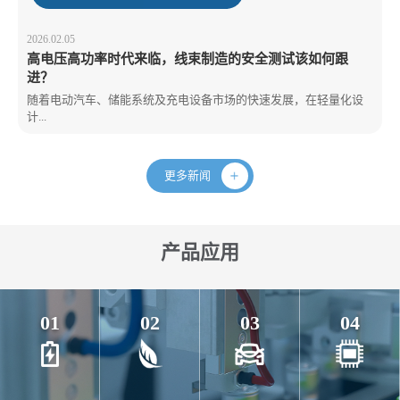
2026.02.05
高电压高功率时代来临，线束制造的安全测试该如何跟
进？
随着电动汽车、储能系统及充电设备市场的快速发展，在轻量化设
计...
更多新闻
产品应用
01
02
03
04