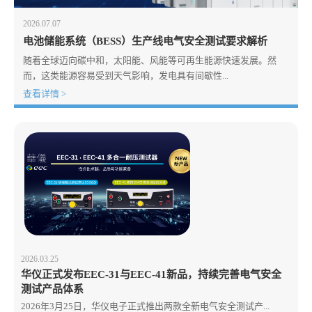
2026.07.07
电池储能系统（BESS）生产线电气安全测试要求解析
随着全球迈向碳中和，太阳能、风能等可再生能源快速发展。然
而，这类能源容易受到天气影响，发电具有间歇性...
查看详情 >
2026.03.25
华仪正式发布EEC-31与EEC-41新品，持续完善电气安全
测试产品体系
2026年3月25日，华仪电子正式推出两款全新电气安全测试产...