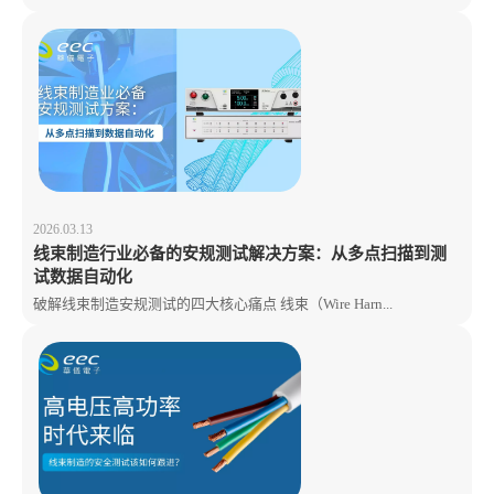
2026.03.13
线束制造行业必备的安规测试解决方案：从多点扫描到测
试数据自动化
破解线束制造安规测试的四大核心痛点 线束（Wire Harn...