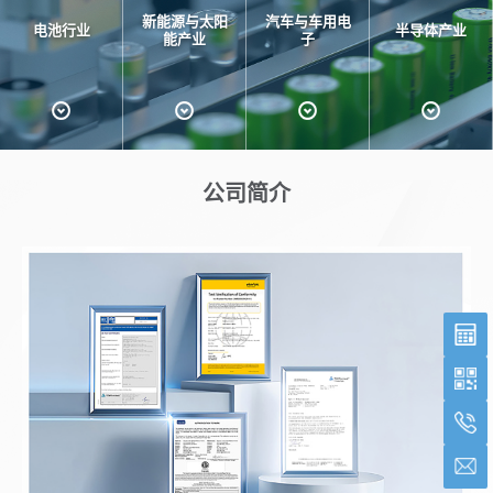
新能源与太阳
汽车与车用电
电池行业
半导体产业
能产业
子
公司简介