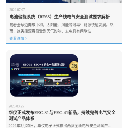
2026.07.07
电池储能系统（BESS）生产线电气安全测试要求解析
随着全球迈向碳中和，太阳能、风能等可再生能源快速发展。然
而，这类能源容易受到天气影响，发电具有间歇性...
查看详情 >
2026.03.25
华仪正式发布EEC-31与EEC-41新品，持续完善电气安全
测试产品体系
2026年3月25日，华仪电子正式推出两款全新电气安全测试产...