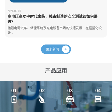
2026.02.05
高电压高功率时代来临，线束制造的安全测试该如何跟
进？
随着电动汽车、储能系统及充电设备市场的快速发展，在轻量化设
计...
更多新闻
产品应用
01
02
03
04