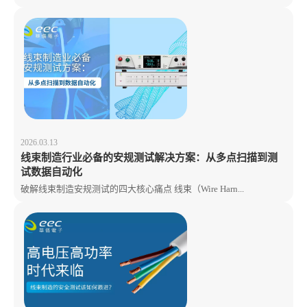
2026.03.13
线束制造行业必备的安规测试解决方案：从多点扫描到测
试数据自动化
破解线束制造安规测试的四大核心痛点 线束（Wire Harn...