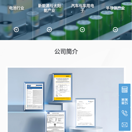
新能源与太阳
汽车与车用电
电池行业
半导体产业
能产业
子
公司简介