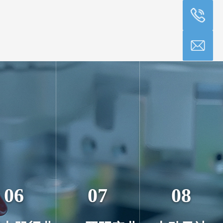
06
07
08