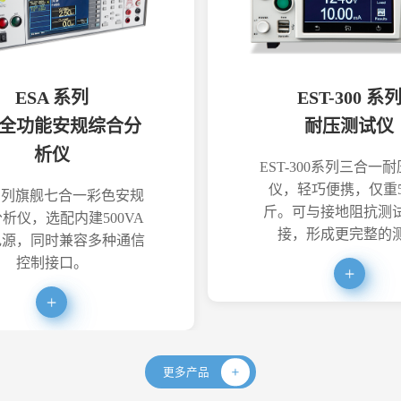
ESA 系列
EST-300 系
全功能安规综合分
耐压测试仪
析仪
EST-300系列三合一
仪，轻巧便携，仅重5
系列旗舰七合一彩色安规
斤。可与接地阻抗测
析仪，选配内建500VA
接，形成更完整的
电源，同时兼容多种通信
控制接口。
更多产品