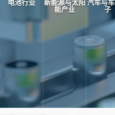
电池行业
新能源与太阳
汽车与车
能产业
子