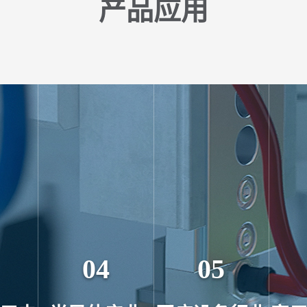
产品应用
04
05