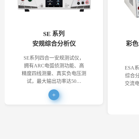
SE 系列
安规综合分析仪
彩色
SE系列四合一安规测试仪，
拥有ARC电弧侦测功能、高
ESA
精度四线测量、真实负电压测
综合分
试，最大输出功率达50…
交流