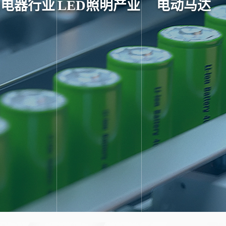
用电器行业
LED照明产业
电动马达