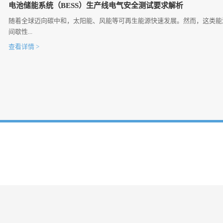
电池储能系统（BESS）生产线电气安全测试要求解析
随着全球迈向碳中和，太阳能、风能等可再生能源快速发展。然而，这类能
间歇性...
查看详情 >