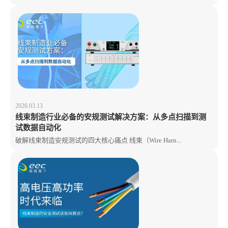
2026.03.13
线束制造行业必备的安规测试解决方案：从多点扫描到测
试数据自动化
破解线束制造安规测试的四大核心痛点 线束（Wire Harn...