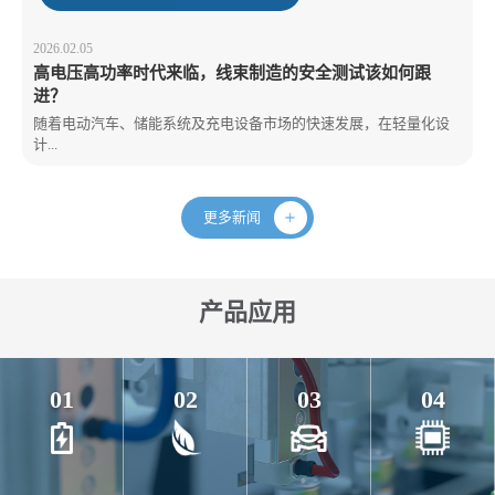
2026.02.05
高电压高功率时代来临，线束制造的安全测试该如何跟
进？
随着电动汽车、储能系统及充电设备市场的快速发展，在轻量化设
计...
更多新闻
产品应用
01
02
03
04