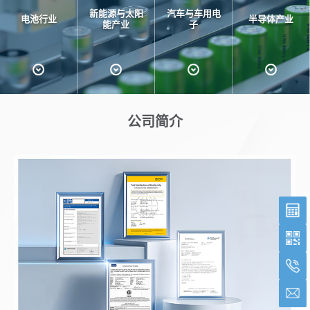
新能源与太阳
汽车与车用电
电池行业
半导体产业
能产业
子
公司简介