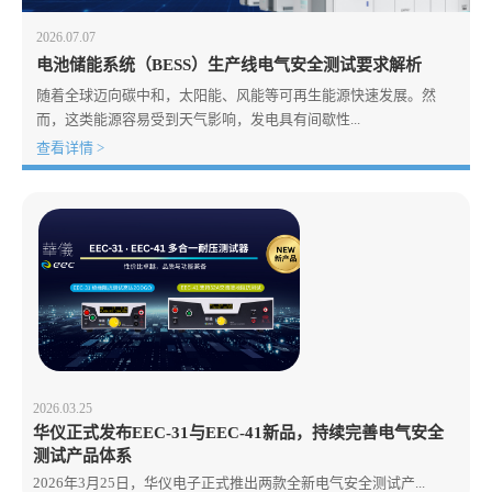
2026.07.07
电池储能系统（BESS）生产线电气安全测试要求解析
随着全球迈向碳中和，太阳能、风能等可再生能源快速发展。然
而，这类能源容易受到天气影响，发电具有间歇性...
查看详情 >
2026.03.25
华仪正式发布EEC-31与EEC-41新品，持续完善电气安全
测试产品体系
2026年3月25日，华仪电子正式推出两款全新电气安全测试产...