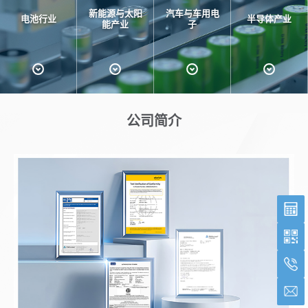
新能源与太阳
汽车与车用电
电池行业
半导体产业
能产业
子
公司简介