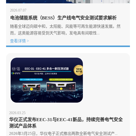
2026.07.07
电池储能系统（BESS）生产线电气安全测试要求解析
随着全球迈向碳中和，太阳能、风能等可再生能源快速发展。然
而，这类能源容易受到天气影响，发电具有间歇性...
查看详情 >
2026.03.25
华仪正式发布EEC-31与EEC-41新品，持续完善电气安全
测试产品体系
2026年3月25日，华仪电子正式推出两款全新电气安全测试产...