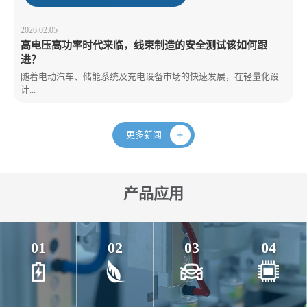
2026.02.05
高电压高功率时代来临，线束制造的安全测试该如何跟
进？
随着电动汽车、储能系统及充电设备市场的快速发展，在轻量化设
计...
更多新闻
产品应用
01
02
03
04