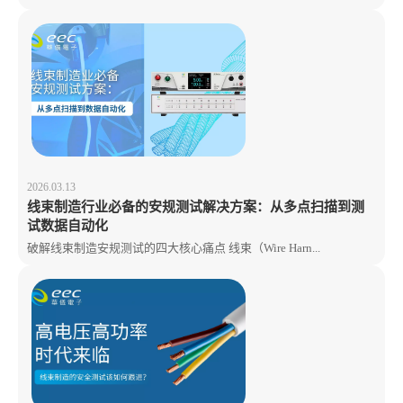
2026.03.13
线束制造行业必备的安规测试解决方案：从多点扫描到测
试数据自动化
破解线束制造安规测试的四大核心痛点 线束（Wire Harn...