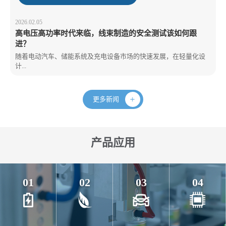
2026.02.05
高电压高功率时代来临，线束制造的安全测试该如何跟
进？
随着电动汽车、储能系统及充电设备市场的快速发展，在轻量化设
计...
更多新闻
产品应用
01
02
03
04