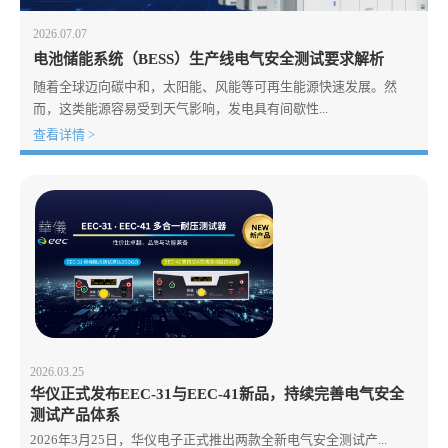
2026.07.07
电池储能系统（BESS）生产线电气安全测试要求解析
随着全球迈向碳中和，太阳能、风能等可再生能源快速发展。然
而，这类能源容易受到天气影响，发电具有间歇性...
查看详情 >
2026.03.25
华仪正式发布EEC-31与EEC-41新品，持续完善电气安全
测试产品体系
2026年3月25日，华仪电子正式推出两款全新电气安全测试产...