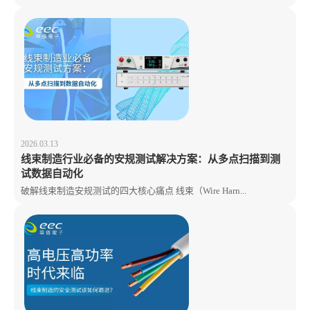
2026.03.13
线束制造行业必备的安规测试解决方案：从多点扫描到测
试数据自动化
破解线束制造安规测试的四大核心痛点 线束（Wire Harn...