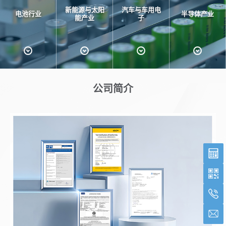
新能源与太阳
汽车与车用电
电池行业
半导体产业
能产业
子
公司简介