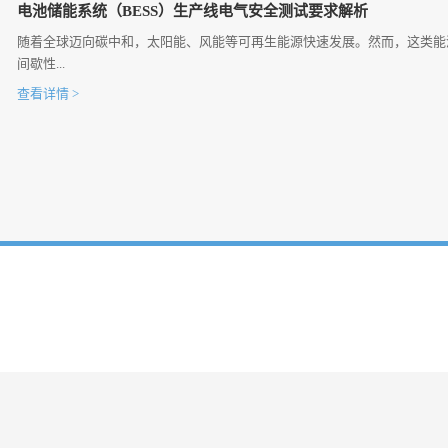
电池储能系统（BESS）生产线电气安全测试要求解析
随着全球迈向碳中和，太阳能、风能等可再生能源快速发展。然而，这类能
间歇性...
查看详情 >