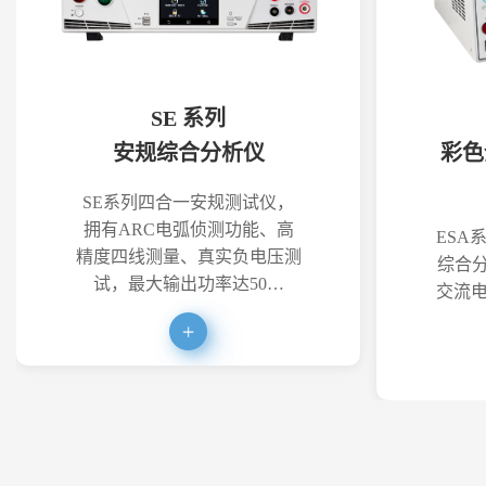
SE 系列
安规综合分析仪
彩色
SE系列四合一安规测试仪，
拥有ARC电弧侦测功能、高
ESA
精度四线测量、真实负电压测
综合分
试，最大输出功率达50…
交流