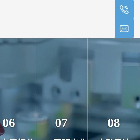
06
07
08