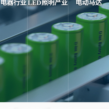
用电器行业
LED照明产业
电动马达