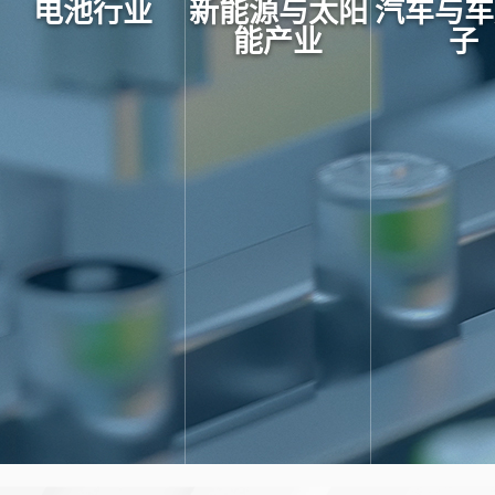
电池行业
新能源与太阳
汽车与车
能产业
子