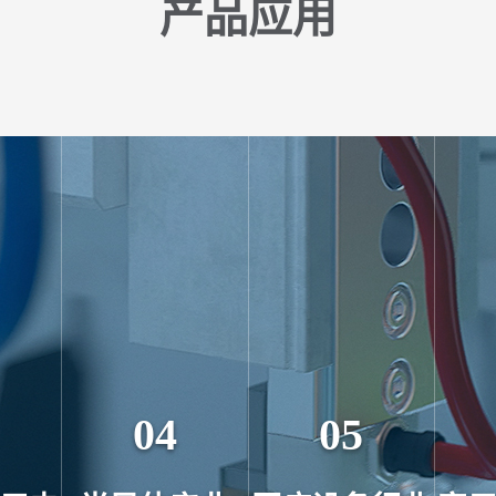
产品应用
04
05