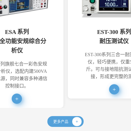
ESA 系列
EST-300 系
全功能安规综合分
耐压测试仪
析仪
EST-300系列三合一
仪，轻巧便携，仅重5
系列旗舰七合一彩色安规
斤。可与接地阻抗测
析仪，选配内建500VA
接，形成更完整的
电源，同时兼容多种通信
控制接口。
更多产品