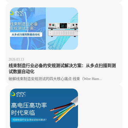
2026.03.13
线束制造行业必备的安规测试解决方案：从多点扫描到测
试数据自动化
破解线束制造安规测试的四大核心痛点 线束（Wire Harn...