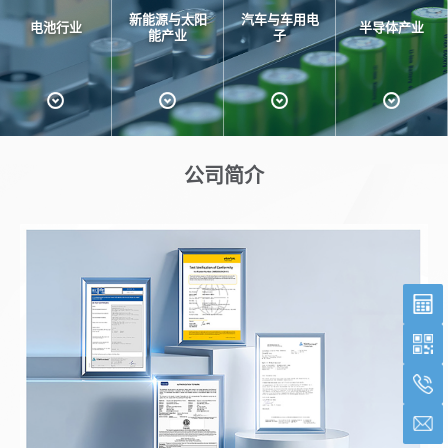
新能源与太阳
汽车与车用电
电池行业
半导体产业
能产业
子
公司简介