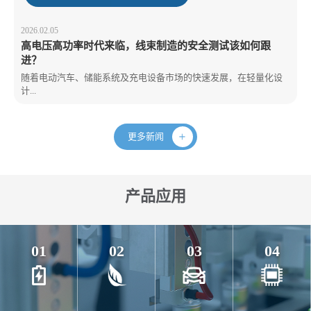
2026.02.05
高电压高功率时代来临，线束制造的安全测试该如何跟
进？
随着电动汽车、储能系统及充电设备市场的快速发展，在轻量化设
计...
更多新闻
产品应用
01
02
03
04