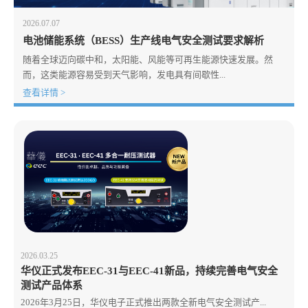
2026.07.07
电池储能系统（BESS）生产线电气安全测试要求解析
随着全球迈向碳中和，太阳能、风能等可再生能源快速发展。然
而，这类能源容易受到天气影响，发电具有间歇性...
查看详情 >
2026.03.25
华仪正式发布EEC-31与EEC-41新品，持续完善电气安全
测试产品体系
2026年3月25日，华仪电子正式推出两款全新电气安全测试产...