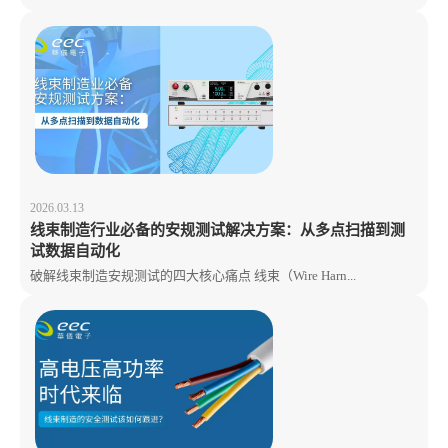
2026.03.13
线束制造行业必备的安规测试解决方案：从多点扫描到测
试数据自动化
破解线束制造安规测试的四大核心痛点 线束（Wire Harn...