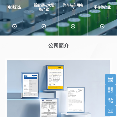
新能源与太阳
汽车与车用电
电池行业
半导体产业
能产业
子
公司简介