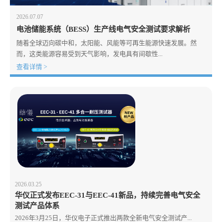
2026.07.07
电池储能系统（BESS）生产线电气安全测试要求解析
随着全球迈向碳中和，太阳能、风能等可再生能源快速发展。然
而，这类能源容易受到天气影响，发电具有间歇性...
查看详情 >
2026.03.25
华仪正式发布EEC-31与EEC-41新品，持续完善电气安全
测试产品体系
2026年3月25日，华仪电子正式推出两款全新电气安全测试产...