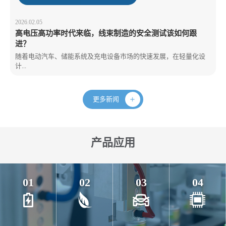
2026.02.05
高电压高功率时代来临，线束制造的安全测试该如何跟
进？
随着电动汽车、储能系统及充电设备市场的快速发展，在轻量化设
计...
更多新闻
产品应用
01
02
03
04