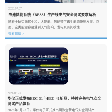
2026.07.07
电池储能系统（BESS）生产线电气安全测试要求解析
随着全球迈向碳中和，太阳能、风能等可再生能源快速发展。然
而，这类能源容易受到天气影响，发电具有间歇性...
查看详情 >
2026.03.25
华仪正式发布EEC-31与EEC-41新品，持续完善电气安全
测试产品体系
2026年3月25日，华仪电子正式推出两款全新电气安全测试产...