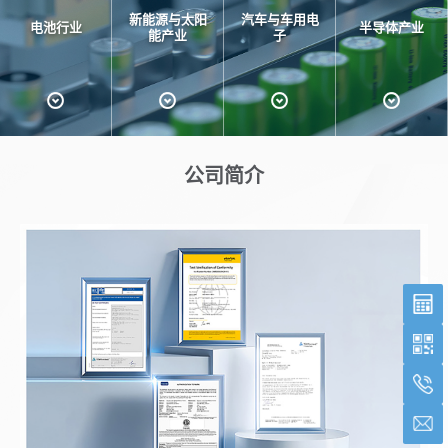
新能源与太阳
汽车与车用电
电池行业
半导体产业
能产业
子
公司简介