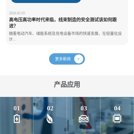
2026.02.05
高电压高功率时代来临，线束制造的安全测试该如何跟
进？
随着电动汽车、储能系统及充电设备市场的快速发展，在轻量化设
计...
更多新闻
产品应用
01
02
03
04