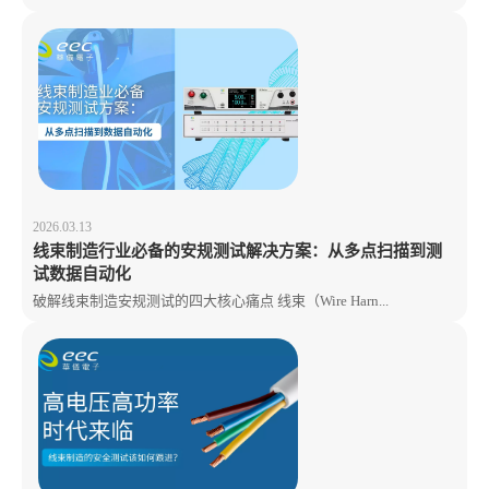
2026.03.13
线束制造行业必备的安规测试解决方案：从多点扫描到测
试数据自动化
破解线束制造安规测试的四大核心痛点 线束（Wire Harn...