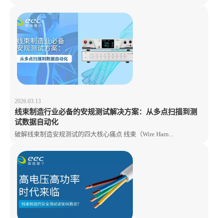
2026.03.13
线束制造行业必备的安规测试解决方案：从多点扫描到测
试数据自动化
破解线束制造安规测试的四大核心痛点 线束（Wire Harn...