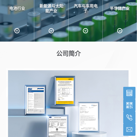
新能源与太阳
汽车与车用电
电池行业
半导体产业
能产业
子
公司简介