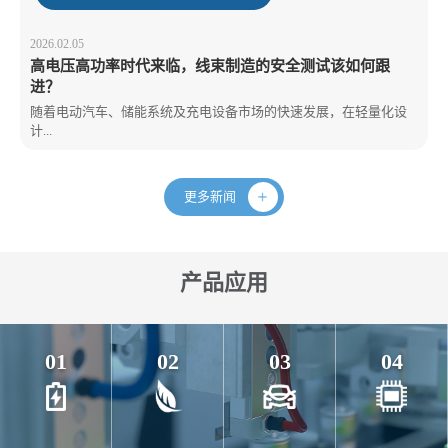
2026.02.05
高电压高功率时代来临，线束制造的安全测试该如何跟
进？
随着电动汽车、储能系统及充电设备市场的快速发展，在轻量化设
计...
更多新闻
产品应用
01
02
03
04