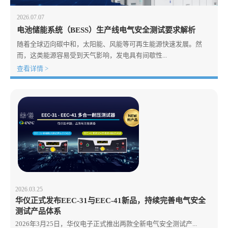
2026.07.07
电池储能系统（BESS）生产线电气安全测试要求解析
随着全球迈向碳中和，太阳能、风能等可再生能源快速发展。然
而，这类能源容易受到天气影响，发电具有间歇性...
查看详情 >
2026.03.25
华仪正式发布EEC-31与EEC-41新品，持续完善电气安全
测试产品体系
2026年3月25日，华仪电子正式推出两款全新电气安全测试产...