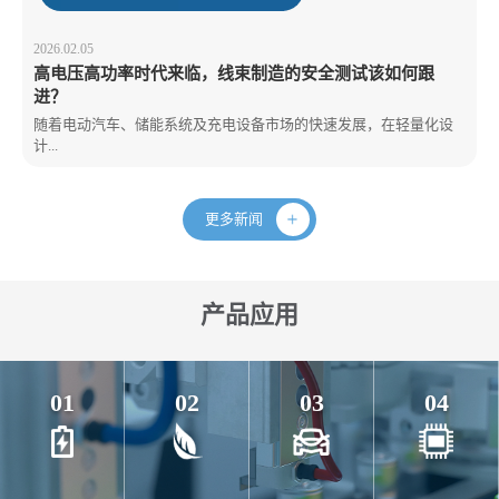
2026.02.05
高电压高功率时代来临，线束制造的安全测试该如何跟
进？
随着电动汽车、储能系统及充电设备市场的快速发展，在轻量化设
计...
更多新闻
产品应用
01
02
03
04