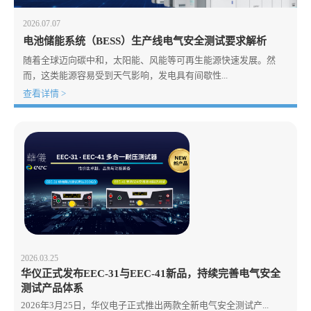
2026.07.07
电池储能系统（BESS）生产线电气安全测试要求解析
随着全球迈向碳中和，太阳能、风能等可再生能源快速发展。然
而，这类能源容易受到天气影响，发电具有间歇性...
查看详情 >
2026.03.25
华仪正式发布EEC-31与EEC-41新品，持续完善电气安全
测试产品体系
2026年3月25日，华仪电子正式推出两款全新电气安全测试产...