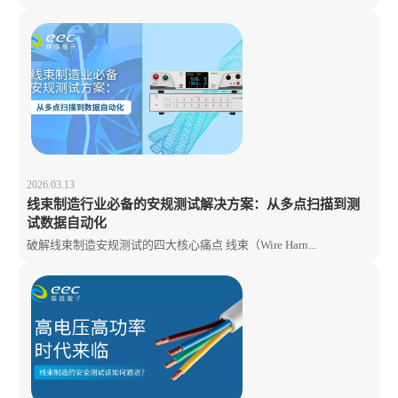
2026.03.13
线束制造行业必备的安规测试解决方案：从多点扫描到测
试数据自动化
破解线束制造安规测试的四大核心痛点 线束（Wire Harn...