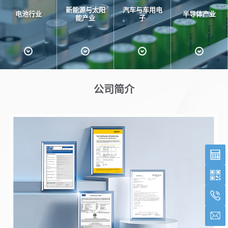
新能源与太阳
汽车与车用电
电池行业
半导体产业
能产业
子
公司简介